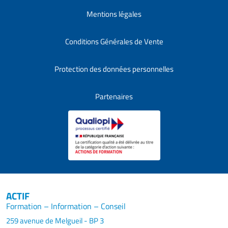
Mentions légales
Conditions Générales de Vente
Protection des données personnelles
Partenaires
ACTIF
Formation – Information – Conseil
259 avenue de Melgueil - BP 3