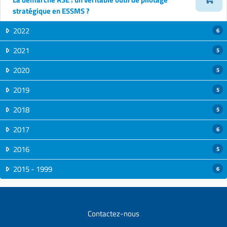
stratégique en ESSMS ?
2022
6
2021
5
2020
5
2019
5
2018
5
2017
6
2016
5
2015 - 1999
6
Contactez-nous