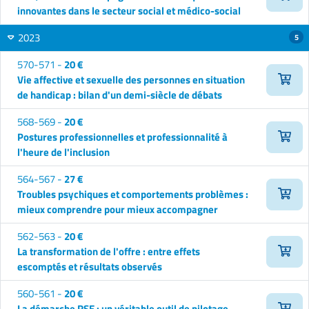
innovantes dans le secteur social et médico-social
2023
5
570-571 -
20 €
Vie affective et sexuelle des personnes en situation
de handicap : bilan d'un demi-siècle de débats
568-569 -
20 €
Postures professionnelles et professionnalité à
l'heure de l'inclusion
564-567 -
27 €
Troubles psychiques et comportements problèmes :
mieux comprendre pour mieux accompagner
562-563 -
20 €
La transformation de l'offre : entre effets
escomptés et résultats observés
560-561 -
20 €
La démarche RSE : un véritable outil de pilotage