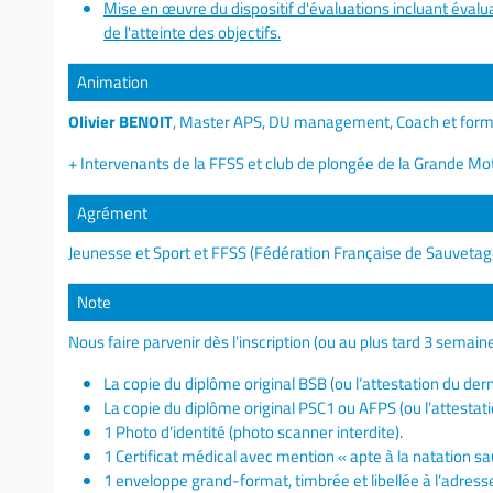
Mise en œuvre du dispositif d'évaluations incluant évalua
de l'atteinte des objectifs.
Animation
Olivier BENOIT
, Master APS, DU management, Coach et form
+ Intervenants de la FFSS et club de plongée de la Grande Mo
Agrément
Jeunesse et Sport et FFSS (Fédération Française de Sauvetag
Note
Nous faire parvenir dès l’inscription (ou au plus tard 3 semaine
La copie du diplôme original BSB (ou l’attestation du dern
La copie du diplôme original PSC1 ou AFPS (ou l’attestati
1 Photo d’identité (photo scanner interdite).
1 Certificat médical avec mention « apte à la natation s
1 enveloppe grand-format, timbrée et libellée à l’adress