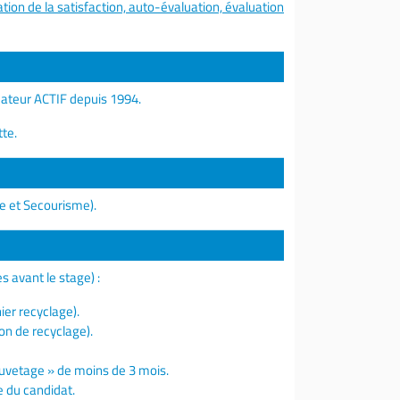
tion de la satisfaction, auto-évaluation, évaluation
ateur ACTIF depuis 1994.
tte.
e et Secourisme).
s avant le stage) :
ier recyclage).
on de recyclage).
auvetage » de moins de 3 mois.
e du candidat.