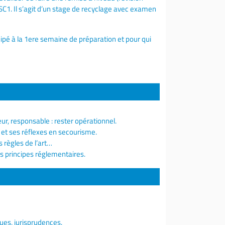
C1. Il s’agit d’un stage de recyclage avec examen
icipé à la 1ere semaine de préparation et pour qui
r, responsable : rester opérationnel.
et ses réflexes en secourisme.
 règles de l’art…
es principes réglementaires.
ues, jurisprudences.