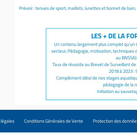
Prévoir : tenues de sport, maillots, lunettes et bonnet de bai
Un contenu largement plus complet qu'un 
secteur, Pédagogie, motivation, techniques d
au BNSSA)
Taux de réussite au Brevet de Surveillant d
2018 à 2023 : 9
Complément idéal de nos stages aquatiqu
pédagogie de la r
Initiation au sauvet
légales
Conditions Générales de Vente
Protection des donnée