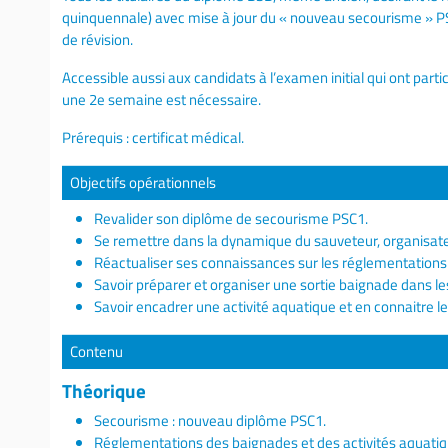
quinquennale) avec mise à jour du « nouveau secourisme » PS
de révision.
Accessible aussi aux candidats à l’examen initial qui ont part
une 2e semaine est nécessaire.
Prérequis : certificat médical.
Objectifs opérationnels
Revalider son diplôme de secourisme PSC1.
Se remettre dans la dynamique du sauveteur, organisateu
Réactualiser ses connaissances sur les réglementations 
Savoir préparer et organiser une sortie baignade dans les
Savoir encadrer une activité aquatique et en connaitre l
Contenu
Théorique
Secourisme : nouveau diplôme PSC1.
Réglementations des baignades et des activités aquatiq