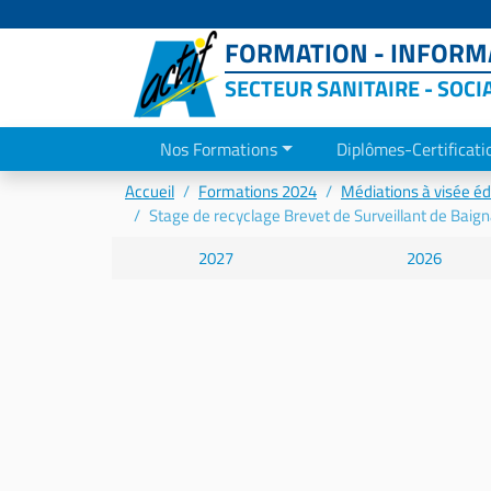
FORMATION - INFORMA
SECTEUR SANITAIRE - SOCI
Nos Formations
Diplômes-Certificati
Accueil
Formations 2024
Médiations à visée é
Stage de recyclage Brevet de Surveillant de Baig
2027
2026