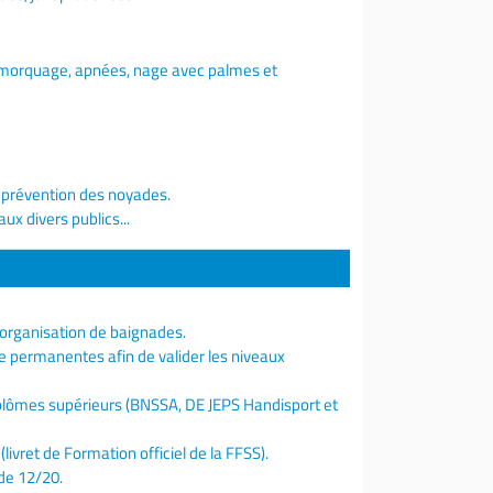
emorquage, apnées, nage avec palmes et
t prévention des noyades.
ux divers publics...
 organisation de baignades.
e permanentes afin de valider les niveaux
plômes supérieurs (BNSSA, DE JEPS Handisport et
(livret de Formation officiel de la FFSS).
 de 12/20.