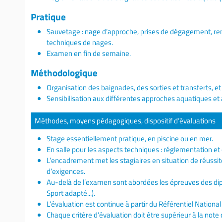
Pratique
Sauvetage : nage d’approche, prises de dégagement, r
techniques de nages.
Examen en fin de semaine.
Méthodologique
Organisation des baignades, des sorties et transferts, e
Sensibilisation aux différentes approches aquatiques et a
Méthodes, moyens pédagogiques, dispositif d’évaluations
Stage essentiellement pratique, en piscine ou en mer.
En salle pour les aspects techniques : réglementation et
L’encadrement met les stagiaires en situation de réussit
d’exigences.
Au-delà de l’examen sont abordées les épreuves des di
Sport adapté...).
L’évaluation est continue à partir du Référentiel National 
Chaque critère d’évaluation doit être supérieur à la note