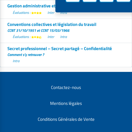
Gestion administrative et sociale du personnel
Évaluations :
Inter
Intra
Conventions collectives et législation du travail
CCNT 31/10/1951 et CCNT 15/03/1966
Évaluations :
Inter
Intra
Secret professionnel – Secret partagé – Confidentialité
Comment s’y retrouver ?
Intra
Contactez-nous
Mentions légales
Conditions Générales de Vente