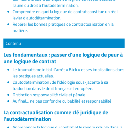
l’aune du droit à l’autodétermination.
Comprendre en quoi la logique de contrat constitue un réel
levier d’autodétermination.
Repérer les bonnes pratiques de contractualisation en la
matière.
Contenu
Les fondamentaux : passer d’une logique de peur à
une logique de contrat
Le traumatisme initial : l’arrêt « Blick » et ses implications dans
les pratiques actuelles.
L’autodétermination : de l’idéologie sous-jacente à sa
traduction dans le droit français et européen.
Distinction responsabilité civile et pénale.
Au final… ne pas confondre culpabilité et responsabilité.
La contractualisation comme clé juridique de
l’autodétermination
Appréhender la logique du contrat et le rendre soluble dans la