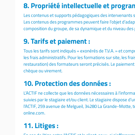
8. Propriété intellectuelle et progr
Les contenus et supports pédagogiques des intervenants son
Les contenus des programmes peuvent faire l’objet d’adapta
composition du groupe, de sa dynamique et du niveau des p
9. Tarifs et paiement :
Tous les tarifs sont indiqués « exonérés de T.V.A. » et co
les frais administratifs. Pour les formations sur site, les
restauration) des formateurs seront précisés. Le paiement i
chèque ou virement.
10. Protection des données :
L’ACTIF ne collecte que les données nécessaires à l’informat
suivies par le stagiaire et/ou client. Le stagiaire dispose d’
l’ACTIF, 259 avenue de Melgueil, 34280 La Grande-Motte, t
online.com.
11. Litiges :