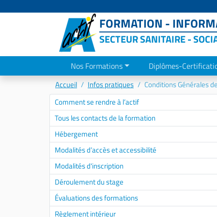
FORMATION - INFORMA
SECTEUR SANITAIRE - SOCI
Nos Formations
Diplômes-Certificati
Accueil
Infos pratiques
Conditions Générales d
Comment se rendre à l’actif
Tous les contacts de la formation
Hébergement
Modalités d’accès et accessibilité
Modalités d'inscription
Déroulement du stage
Évaluations des formations
Règlement intérieur