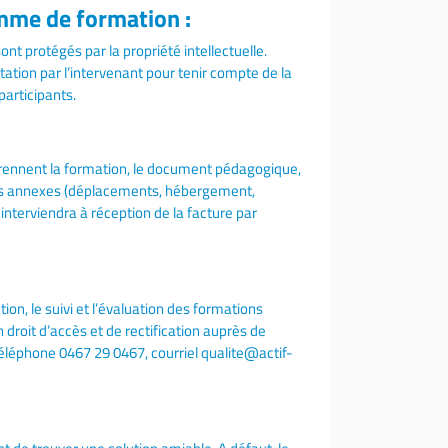
amme de formation :
t protégés par la propriété intellectuelle.
tion par l’intervenant pour tenir compte de la
articipants.
mprennent la formation, le document pédagogique,
 frais annexes (déplacements, hébergement,
nterviendra à réception de la facture par
ion, le suivi et l’évaluation des formations
un droit d’accès et de rectification auprès de
éléphone 0467 29 0467, courriel qualite@actif-