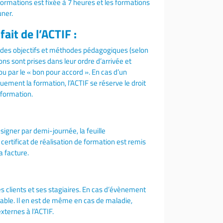
formations est fixée à 7 heures et les formations
uner.
ait de l’ACTIF :
e des objectifs et méthodes pédagogiques (selon
ns sont prises dans leur ordre d’arrivée et
u par le « bon pour accord ». En cas d’un
ement la formation, l’ACTIF se réserve le droit
 formation.
igner par demi-journée, la feuille
certificat de réalisation de formation est remis
a facture.
s clients et ses stagiaires. En cas d’évènement
able. Il en est de même en cas de maladie,
xternes à l’ACTIF.