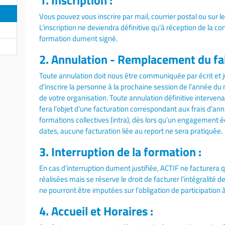
1. Inscription :
Vous pouvez vous inscrire par mail, courrier postal ou sur le
L’inscription ne deviendra définitive qu’à réception de la c
formation dument signé.
2. Annulation - Remplacement du fait
Toute annulation doit nous être communiquée par écrit et jus
d’inscrire la personne à la prochaine session de l’année d
de votre organisation. Toute annulation définitive interven
fera l’objet d’une facturation correspondant aux frais d’ann
formations collectives (intra), dès lors qu’un engagement éc
dates, aucune facturation liée au report ne sera pratiquée.
3. Interruption de la formation :
En cas d’interruption dument justifiée, ACTIF ne facturera 
réalisées mais se réserve le droit de facturer l’intégralité 
ne pourront être imputées sur l’obligation de participation 
4. Accueil et Horaires :