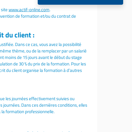
 site
www.actif-online.com
.
onvention de formation et/ou du contrat de
 du client :
tifiée. Dans ce cas, vous avez la possibilité
u même thème, ou de la remplacer par un salarié
ant moins de 15 jours avant le début du stage
ulation de 30 % du prix de la formation. Pour les
rit du client organise la formation à d’autres
que les journées effectivement suivies ou
des journées. Dans ces dernières conditions, elles
à la formation professionnelle.