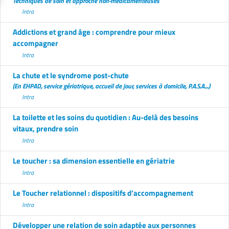
Techniques de soin et approche non-médicamenteuses
Intra
Addictions et grand âge : comprendre pour mieux
accompagner
Intra
La chute et le syndrome post-chute
(En EHPAD, service gériatrique, accueil de jour, services à domicile, P.A.S.A....)
Intra
La toilette et les soins du quotidien : Au-delà des besoins
vitaux, prendre soin
Intra
Le toucher : sa dimension essentielle en gériatrie
Intra
Le Toucher relationnel : dispositifs d’accompagnement
Intra
Développer une relation de soin adaptée aux personnes