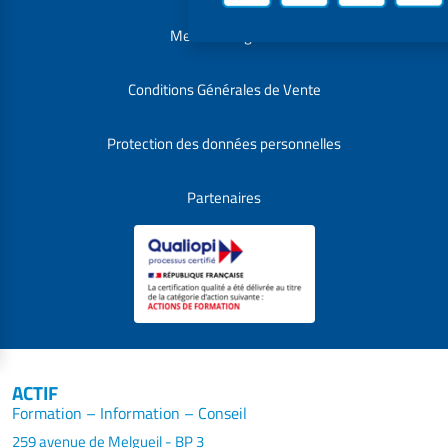
Mentions légales
Conditions Générales de Vente
Protection des données personnelles
Partenaires
ACTIF
Formation – Information – Conseil
259 avenue de Melgueil - BP 3