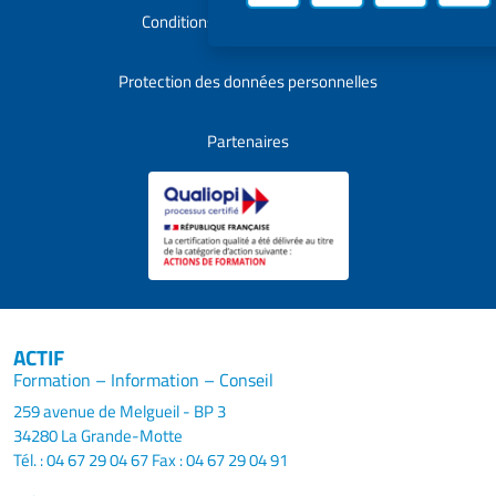
Conditions Générales de Vente
Protection des données personnelles
Partenaires
ACTIF
Formation – Information – Conseil
259 avenue de Melgueil - BP 3
34280 La Grande-Motte
Tél. : 04 67 29 04 67
Fax : 04 67 29 04 91