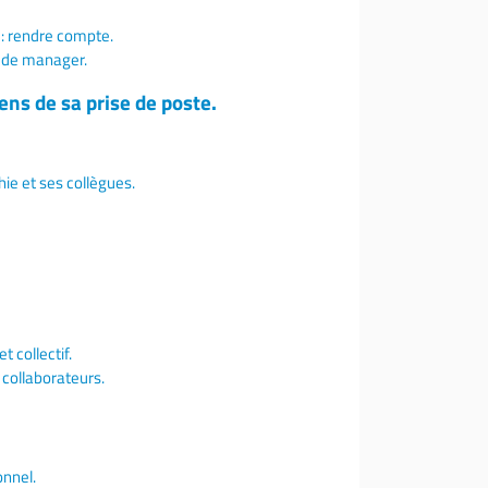
 : rendre compte.
n de manager.
ns de sa prise de poste.
hie et ses collègues.
 collectif.
 collaborateurs.
onnel.