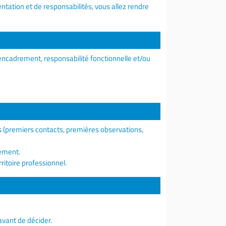
ation et de responsabilités, vous allez rendre
ncadrement, responsabilité fonctionnelle et/ou
is (premiers contacts, premières observations,
gement.
rritoire professionnel.
vant de décider.