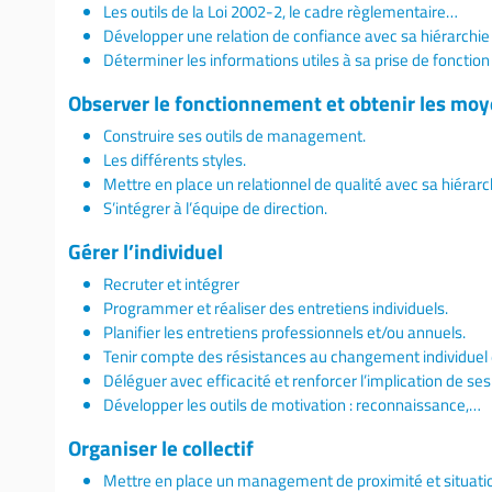
Les outils de la Loi 2002-2, le cadre règlementaire…
Développer une relation de confiance avec sa hiérarchie
Déterminer les informations utiles à sa prise de fonctio
Observer le fonctionnement et obtenir les moye
Construire ses outils de management.
Les différents styles.
Mettre en place un relationnel de qualité avec sa hiérarc
S’intégrer à l’équipe de direction.
Gérer l’individuel
Recruter et intégrer
Programmer et réaliser des entretiens individuels.
Planifier les entretiens professionnels et/ou annuels.
Tenir compte des résistances au changement individuel et
Déléguer avec efficacité et renforcer l’implication de ses
Développer les outils de motivation : reconnaissance,…
Organiser le collectif
Mettre en place un management de proximité et situati