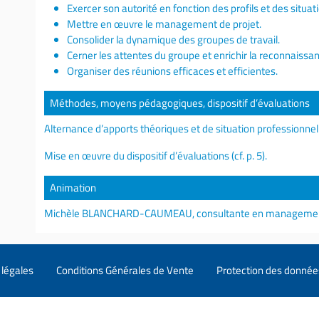
Exercer son autorité en fonction des profils et des situat
Mettre en œuvre le management de projet.
Consolider la dynamique des groupes de travail.
Cerner les attentes du groupe et enrichir la reconnaissa
Organiser des réunions efficaces et efficientes.
Méthodes, moyens pédagogiques, dispositif d’évaluations
Alternance d’apports théoriques et de situation professionnel
Mise en œuvre du dispositif d’évaluations (cf. p. 5).
Animation
Michèle BLANCHARD-CAUMEAU, consultante en management 
légales
Conditions Générales de Vente
Protection des donnée