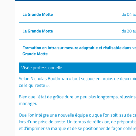
La Grande Motte
du 04 a
La Grande Motte
du 28 a
Formation en Intra sur mesure adaptable et réalisable dans vo
Grande Motte
Visée professionnelle
Selon Nicholas Boothman « tout se joue en moins de deux min
celle qui reste ».
Bien que l’état de grâce dure un peu plus longtemps, réussir 
manager.
Que l’on intègre une nouvelle équipe ou que l’on soit issu de
lors d’une prise de poste. Un temps de réflexion, de préparat
et d’imprimer sa marque et de se positionner de façon cohér