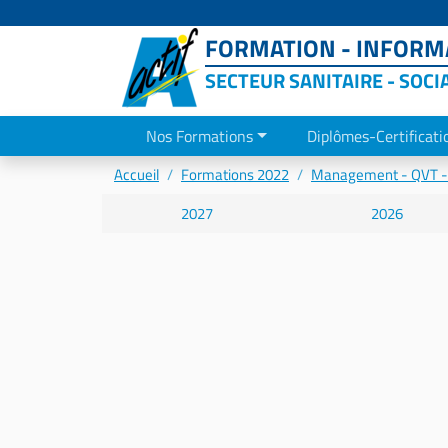
FORMATION - INFORMA
SECTEUR SANITAIRE - SOCI
Nos Formations
Diplômes-Certificati
Accueil
Formations 2022
Management - QVT 
2027
2026