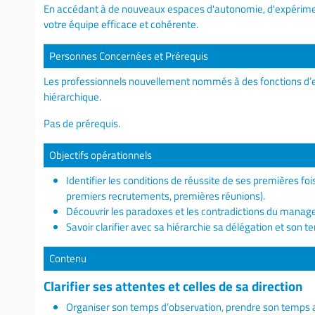
En accédant à de nouveaux espaces d'autonomie, d'expériment
votre équipe efficace et cohérente.
Personnes Concernées et Prérequis
Les professionnels nouvellement nommés à des fonctions d’e
hiérarchique.
Pas de prérequis.
Objectifs opérationnels
Identifier les conditions de réussite de ses premières fo
premiers recrutements, premières réunions).
Découvrir les paradoxes et les contradictions du mana
Savoir clarifier avec sa hiérarchie sa délégation et son te
Contenu
Clarifier ses attentes et celles de sa direction
Organiser son temps d’observation, prendre son temps a