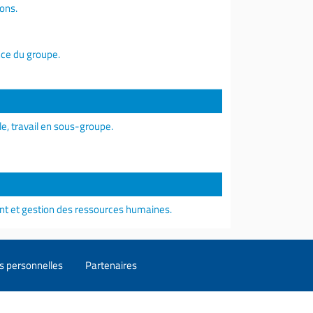
ions.
nce du groupe.
le, travail en sous-groupe.
et gestion des ressources humaines.
s personnelles
Partenaires