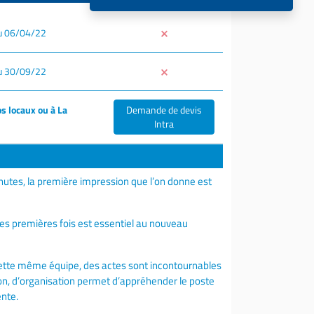
u 06/04/22
u 30/09/22
s locaux ou à La
Demande de devis
Intra
utes, la première impression que l’on donne est
ses premières fois est essentiel au nouveau
 cette même équipe, des actes sont incontournables
ion, d’organisation permet d’appréhender le poste
ente.