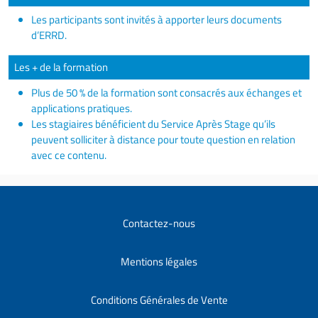
Les participants sont invités à apporter leurs documents
d’ERRD.
Les + de la formation
Plus de 50 % de la formation sont consacrés aux échanges et
applications pratiques.
Les stagiaires bénéficient du Service Après Stage qu’ils
peuvent solliciter à distance pour toute question en relation
avec ce contenu.
Contactez-nous
Mentions légales
Conditions Générales de Vente