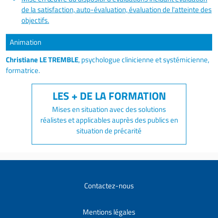
de la satisfaction, auto-évaluation, évaluation de l'atteinte des
objectifs.
Animation
Christiane LE TREMBLE
, psychologue clinicienne et systémicienne,
formatrice.
Mises en situation avec des solutions
réalistes et applicables auprès des publics en
situation de précarité
Contactez-nous
Mentions légales