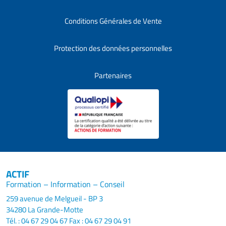
Conditions Générales de Vente
Protection des données personnelles
Partenaires
ACTIF
Formation – Information – Conseil
259 avenue de Melgueil - BP 3
34280 La Grande-Motte
Tél. : 04 67 29 04 67
Fax : 04 67 29 04 91