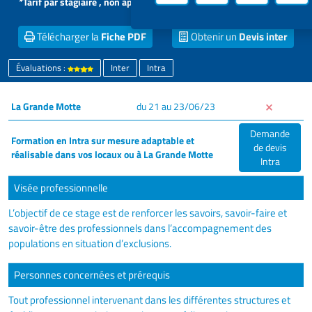
*Tarif par stagiaire , non applicable aux formations intra dans vos
locaux
Télécharger la
Fiche PDF
Obtenir un
Devis inter
Évaluations :
Inter
Intra
La Grande Motte
du 21 au 23/06/23
Demande
Formation en Intra sur mesure adaptable et
de devis
réalisable dans vos locaux ou à La Grande Motte
Intra
Visée professionnelle
L’objectif de ce stage est de renforcer les savoirs, savoir-faire et
savoir-être des professionnels dans l’accompagnement des
populations en situation d’exclusions.
Personnes concernées et prérequis
Tout professionnel intervenant dans les différentes structures et