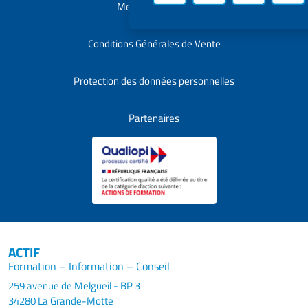
Mentions légales
Conditions Générales de Vente
Protection des données personnelles
Partenaires
ACTIF
Formation – Information – Conseil
259 avenue de Melgueil - BP 3
34280 La Grande-Motte