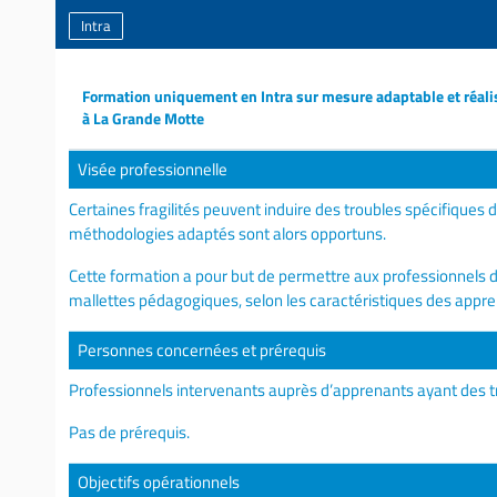
Intra
Formation uniquement en Intra sur mesure adaptable et réali
à La Grande Motte
Visée professionnelle
Certaines fragilités peuvent induire des troubles spécifiques 
méthodologies adaptés sont alors opportuns.
Cette formation a pour but de permettre aux professionnels d’
mallettes pédagogiques, selon les caractéristiques des appr
Personnes concernées et prérequis
Professionnels intervenants auprès d’apprenants ayant des t
Pas de prérequis.
Objectifs opérationnels