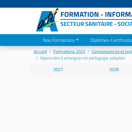
FORMATION - INFORMA
SECTEUR SANITAIRE - SOCI
Nos Formations
Diplômes-Certificati
Accueil
Formations 2022
Connaissances et pro
Apprendre à enseigner en pédagogie adaptée
2027
2026