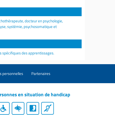
hothérapeute, docteur en psychologie,
lyse, systémie, psychosomatique et
es spécifiques des apprentissages.
s personnelles
Partenaires
rsonnes en situation de handicap