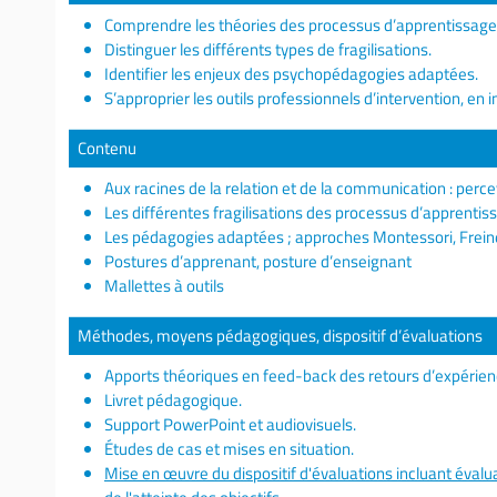
Comprendre les théories des processus d’apprentissage
Distinguer les différents types de fragilisations.
Identifier les enjeux des psychopédagogies adaptées.
S’approprier les outils professionnels d’intervention, en i
Contenu
Aux racines de la relation et de la communication : perce
Les différentes fragilisations des processus d’apprentis
Les pédagogies adaptées ; approches Montessori, Frein
Postures d’apprenant, posture d’enseignant
Mallettes à outils
Méthodes, moyens pédagogiques, dispositif d’évaluations
Apports théoriques en feed-back des retours d’expérien
Livret pédagogique.
Support PowerPoint et audiovisuels.
Études de cas et mises en situation.
Mise en œuvre du dispositif d'évaluations incluant évalua