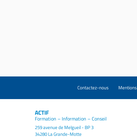
Contactez-nous
Mentions 
ACTIF
Formation – Information – Conseil
259 avenue de Melgueil - BP 3
34280 La Grande-Motte