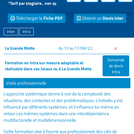
*Tarif par stagiaire , non applicable aux formations intra dans vos
locaux
Télécharger la
Fiche PDF
Obtenir un
Devis inter
Inter
Intra
La Grande Motte
du 13 au 17/06/22
Demande
Formation en Intra sur mesure adaptable et
de devis
réalisable dans vos locaux ou à La Grande Motte
Intra
Visée professionnelle
L’approche systémique donne à voir de la complexité des
situations, des contextes et des problématiques. L’individu y est
influencé par différents systèmes, et il influence lui-même en
retour ces mêmes systèmes dans une interdépendance
multifactorielle et multidimensionnelle.
Cette formation vise à fournir aux professionnels des clés de