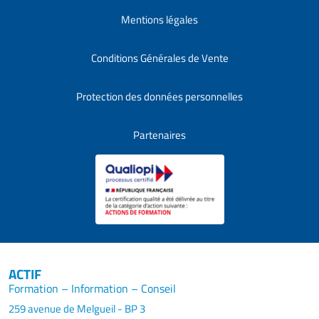
Mentions légales
Conditions Générales de Vente
Protection des données personnelles
Partenaires
ACTIF
Formation – Information – Conseil
259 avenue de Melgueil - BP 3