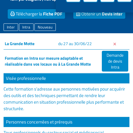
locaux
Télécharger la
Fiche PDF
Obtenir un
Devis inter
Inter
Intra
Nouveau
La Grande Motte
du 27 au 30/06/22
Demande
Formation en Intra sur mesure adaptable et
de devis
réalisable dans vos locaux ou à La Grande Motte
Intra
Visée professionnelle
Cette formation s'adresse aux personnes motivées pour acquérir
des outils et des techniques permettant de rendre leur
communication en situation professionnelle plus performante et
structurée.
Personnes concernées et prérequis
Tous professionnels du secteur social et médicosocial.