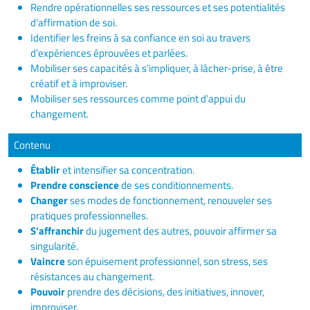
Rendre opérationnelles ses ressources et ses potentialités
d’affirmation de soi.
Identifier les freins à sa confiance en soi au travers
d’expériences éprouvées et parlées.
Mobiliser ses capacités à s’impliquer, à lâcher-prise, à être
créatif et à improviser.
Mobiliser ses ressources comme point d’appui du
changement.
Contenu
Établir
et intensifier sa concentration.
Prendre
conscience
de ses conditionnements.
Changer
ses modes de fonctionnement, renouveler ses
pratiques professionnelles.
S’affranchir
du jugement des autres, pouvoir affirmer sa
singularité.
Vaincre
son épuisement professionnel, son stress, ses
résistances au changement.
Pouvoir
prendre des décisions, des initiatives, innover,
improviser.