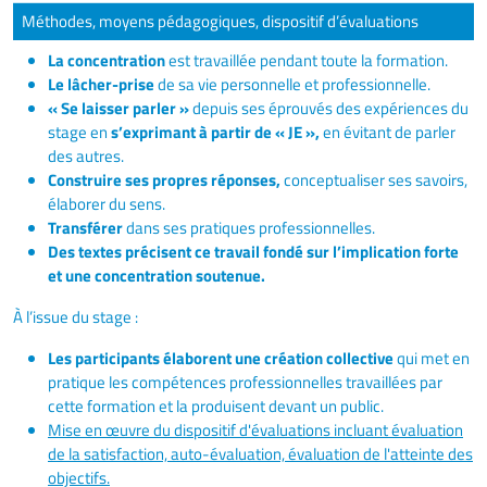
Méthodes, moyens pédagogiques, dispositif d’évaluations
La concentration
est travaillée pendant toute la formation.
Le lâcher-prise
de sa vie personnelle et professionnelle.
« Se laisser parler »
depuis ses éprouvés des expériences du
stage en
s’exprimant à partir de « JE »,
en évitant de parler
des autres.
Construire ses propres réponses,
conceptualiser ses savoirs,
élaborer du sens.
Transférer
dans ses pratiques professionnelles.
Des textes précisent ce travail fondé sur l’implication forte
et une concentration soutenue.
À l’issue du stage :
Les participants élaborent
une création collective
qui met en
pratique les compétences professionnelles travaillées par
cette formation et la produisent devant un public.
Mise en œuvre du dispositif d'évaluations incluant évaluation
de la satisfaction, auto-évaluation, évaluation de l'atteinte des
objectifs.