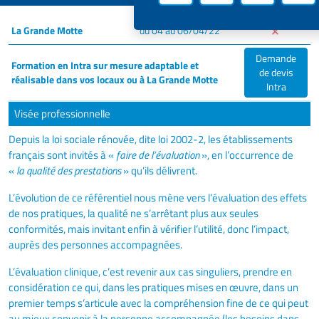
La Grande Motte
du 04 au 06/04/22
Demande
Formation en Intra sur mesure adaptable et
de devis
réalisable dans vos locaux ou à La Grande Motte
Intra
Visée professionnelle
Depuis la loi sociale rénovée, dite loi 2002-2, les établissements
français sont invités à «
faire de l’évaluation
», en l’occurrence de
«
la qualité des prestations
» qu’ils délivrent.
L’évolution de ce référentiel nous mène vers l’évaluation des effets
de nos pratiques, la qualité ne s’arrêtant plus aux seules
conformités, mais invitant enfin à vérifier l’utilité, donc l’impact,
auprès des personnes accompagnées.
L’évaluation clinique, c’est revenir aux cas singuliers, prendre en
considération ce qui, dans les pratiques mises en œuvre, dans un
premier temps s’articule avec la compréhension fine de ce qui peut
au mieux convenir à la personne accompagnée (les besoins dans