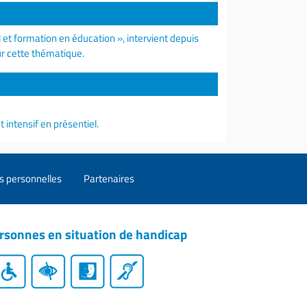
l et formation en éducation », intervient depuis
ur cette thématique.
intensif en présentiel.
s personnelles
Partenaires
rsonnes en situation de handicap