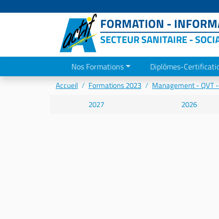
FORMATION - INFORMA
SECTEUR SANITAIRE - SOCI
Nos Formations
Diplômes-Certificati
Accueil
Formations 2023
Management - QVT 
2027
2026