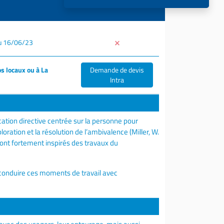
u 16/06/23
s locaux ou à La
Demande de devis
Intra
tion directive centrée sur la personne pour
ration et la résolution de l’ambivalence (Miller, W.
 sont fortement inspirés des travaux du
 conduire ces moments de travail avec