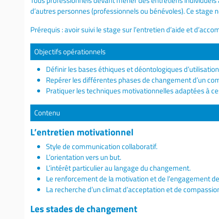
Tous professionnels devant mener des entretiens individuels 
d’autres personnes (professionnels ou bénévoles). Ce stage 
Prérequis : avoir suivi le stage sur l’entretien d’aide et d’a
Objectifs opérationnels
Définir les bases éthiques et déontologiques d’utilisation
Repérer les différentes phases de changement d’un c
Pratiquer les techniques motivationnelles adaptées à ce
Contenu
L’entretien motivationnel
Style de communication collaboratif.
L’orientation vers un but.
L’intérêt particulier au langage du changement.
Le renforcement de la motivation et de l’engagement de
La recherche d’un climat d’acceptation et de compassio
Les stades de changement