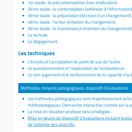
1er stade : la précontemplation (non implication).
2ème stade : la contemplation (adhésion à l'information)
3ème stade : la préparation (décision d'un changement).
4ème stade : l’action (initiation du changement).
5ème stade : la maintenance (maintien du changement)
La rechute.
Le dégagement.
Les techniques
L’écoute et l’acceptation du point de vue de l’autre.
Le questionnement et l’exploration de l’ambivalence.
Le non-jugement et le renforcement de la capacité d’act
Méthodes, moyens pédagogiques, dispositif d’évaluations
Les méthodes pédagogiques sont majoritairement actives
méthodologiques. Démarche interactive centrée sur la pr
La mise en situation pratique sera privilégiée.
Mise en œuvre du dispositif d'évaluations incluant évalua
de l'atteinte des objectifs.