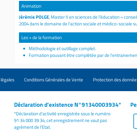
Animation
Jérémie POLGE
, Master II en sciences de l’éducation « consei
2004 dans le domaine de l’action sociale et médico-sociale s
Les + de la formation
Méthodologie et outillage complet.
Formation pouvant être complétée par de l’entrainement 
légales
Conditions Générales de Vente
Protection des donnée
Déclaration d'existence N°91340003934*
Pe
*Déclaration d’activité enregistrée sous le numéro
91 34 000 39 34, cet enregistrement ne vaut pas
agrément de l’Etat.