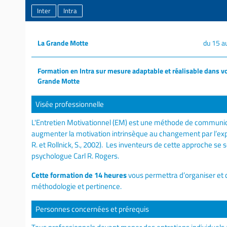
Inter
Intra
La Grande Motte
du 15 a
Formation en Intra sur mesure adaptable et réalisable dans vo
Grande Motte
Visée professionnelle
L'Entretien Motivationnel (EM) est une méthode de communica
augmenter la motivation intrinsèque au changement par l’explo
R. et Rollnick, S., 2002). Les inventeurs de cette approche se
psychologue Carl R. Rogers.
Cette formation de 14 heures
vous permettra d’organiser et
méthodologie et pertinence.
Personnes concernées et prérequis