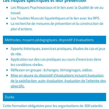
Les risques spécifiques et leur prévention
Les Risques Psychosociaux et le lien avec la Qualité de vie au
travail.
Les Troubles Musculo Squelettiques et le lien avec les RPS.
La recherche de mesures de prévention et la construction de
plan d’actions.
Méthodes, moyens pédagogiques, dispositif d’évaluations
Apports théoriques, exercices pratiques, études de cas et jeux
de rôle.
Application sur des cas pratiques au cours d’exercices dans
les conditions réelles.
Réflexion en groupe : échanges, témoignages, vidéos.
Mise en œuvre du dispositif d'évaluations incluant évaluation
de la satisfaction, auto-évaluation, évaluation de l'atteinte des
objectifs.
Durée
Cette formation obligatoire pour les organisations de 300 salariés