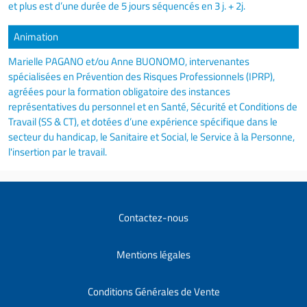
et plus est d’une durée de 5 jours séquencés en 3 j. + 2j.
Animation
Marielle PAGANO et/ou Anne BUONOMO, intervenantes
spécialisées en Prévention des Risques Professionnels (IPRP),
agréées pour la formation obligatoire des instances
représentatives du personnel et en Santé, Sécurité et Conditions de
Travail (SS & CT), et dotées d’une expérience spécifique dans le
secteur du handicap, le Sanitaire et Social, le Service à la Personne,
l'insertion par le travail.
Contactez-nous
Mentions légales
Conditions Générales de Vente