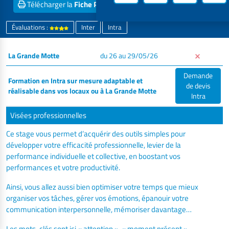
Télécharger la
Fiche PDF
Obtenir un
Devis inter
Évaluations :
Inter
Intra
La Grande Motte
du 26 au 29/05/26
Demande
Formation en Intra sur mesure adaptable et
de devis
réalisable dans vos locaux ou à La Grande Motte
Intra
Visées professionnelles
Ce stage vous permet d’acquérir des outils simples pour
développer votre efficacité professionnelle, levier de la
performance individuelle et collective, en boostant vos
performances et votre productivité.
Ainsi, vous allez aussi bien optimiser votre temps que mieux
organiser vos tâches, gérer vos émotions, épanouir votre
communication interpersonnelle, mémoriser davantage…
Les mots-clés sont ici « attention », « moment présent »,