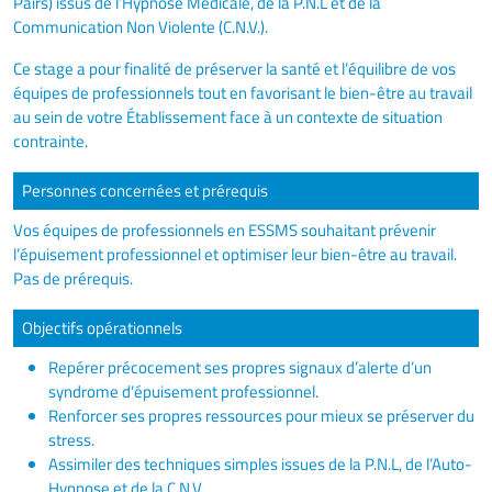
Pairs) issus de l’Hypnose Médicale, de la P.N.L et de la
Communication Non Violente (C.N.V.).
Ce stage a pour finalité de préserver la santé et l’équilibre de vos
équipes de professionnels tout en favorisant le bien-être au travail
au sein de votre Établissement face à un contexte de situation
contrainte.
Personnes concernées et prérequis
Vos équipes de professionnels en ESSMS souhaitant prévenir
l’épuisement professionnel et optimiser leur bien-être au travail.
Pas de prérequis.
Objectifs opérationnels
Repérer précocement ses propres signaux d’alerte d’un
syndrome d’épuisement professionnel.
Renforcer ses propres ressources pour mieux se préserver du
stress.
Assimiler des techniques simples issues de la P.N.L, de l’Auto-
Hypnose et de la C.N.V.