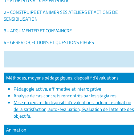
1 - ETRE PLUS A L'AISE EN PUBLIC
2 - CONSTRUIRE ET ANIMER SES ATELIERS ET ACTIONS DE
SENSIBILISATION
3 - ARGUMENTER ET CONVAINCRE
4 - GERER OBJECTIONS ET QUESTIONS PIEGES
Méthodes, moyens pédagogiques, dispositif d'évaluations
Pédagogie active, affirmative et interrogative.
Analyse de cas concrets rencontrés par les stagiaires.
Mise en œuvre du dispositif d'évaluations incluant évaluation
de la satisfaction, auto-évaluation, évaluation de l'atteinte des
objectifs.
Animation