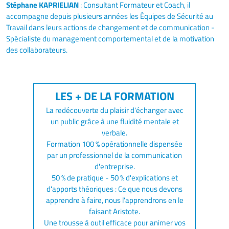
Stéphane KAPRIELIAN
: Consultant Formateur et Coach, il
accompagne depuis plusieurs années les Équipes de Sécurité au
Travail dans leurs actions de changement et de communication -
Spécialiste du management comportemental et de la motivation
des collaborateurs.
La redécouverte du plaisir d'échanger avec
un public grâce à une fluidité mentale et
verbale.
Formation 100 % opérationnelle dispensée
par un professionnel de la communication
d'entreprise.
50 % de pratique - 50 % d'explications et
d'apports théoriques : Ce que nous devons
apprendre à faire, nous l'apprendrons en le
faisant Aristote.
Une trousse à outil efficace pour animer vos