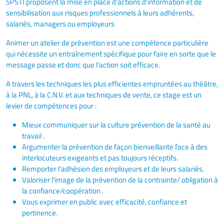
SPSTI proposent la mise en place d'actions d'information et de
sensibilisation aux risques professionnels à leurs adhérents,
salariés, managers ou employeurs
Animer un atelier de prévention est une compétence particulière
qui nécessite un entraînement spécifique pour faire en sorte que le
message passe et donc que l'action soit efficace.
A travers les techniques les plus efficientes empruntées au théâtre,
à la PNL, à la C.N.V. et aux techniques de vente, ce stage est un
levier de compétences pour :
Mieux communiquer sur la culture prévention de la santé au
travail .
Argumenter la prévention de façon bienveillante face à des
interlocuteurs exigeants et pas toujours réceptifs.
Remporter l'adhésion des employeurs et de leurs salariés.
Valoriser l'image de la prévention de la contrainte/ obligation à
la confiance/coopération .
Vous exprimer en public avec efficacité, confiance et
pertinence.