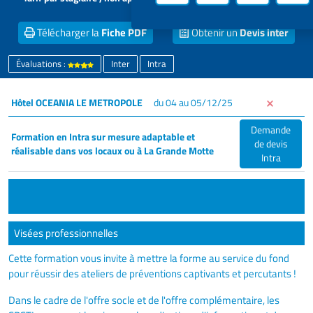
locaux
Télécharger la
Fiche PDF
Obtenir un
Devis inter
Évaluations :
Inter
Intra
Hôtel OCEANIA LE METROPOLE
du 04 au 05/12/25
Demande
Formation en Intra sur mesure adaptable et
de devis
réalisable dans vos locaux ou à La Grande Motte
Intra
Visées professionnelles
Cette formation vous invite à mettre la forme au service du fond
pour réussir des ateliers de préventions captivants et percutants !
Dans le cadre de l'offre socle et de l'offre complémentaire, les