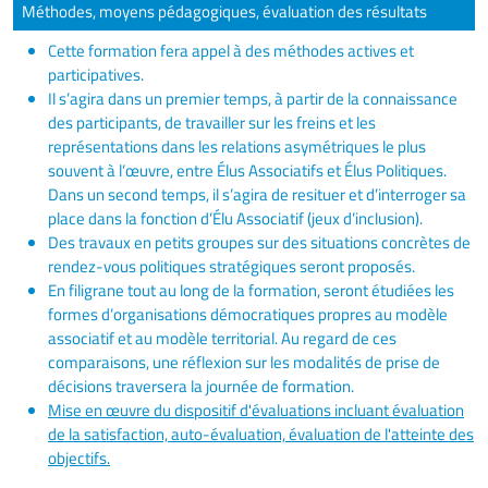
Méthodes, moyens pédagogiques, évaluation des résultats
Cette formation fera appel à des méthodes actives et
participatives.
Il s’agira dans un premier temps, à partir de la connaissance
des participants, de travailler sur les freins et les
représentations dans les relations asymétriques le plus
souvent à l’œuvre, entre Élus Associatifs et Élus Politiques.
Dans un second temps, il s’agira de resituer et d’interroger sa
place dans la fonction d’Élu Associatif (jeux d’inclusion).
Des travaux en petits groupes sur des situations concrètes de
rendez-vous politiques stratégiques seront proposés.
En filigrane tout au long de la formation, seront étudiées les
formes d’organisations démocratiques propres au modèle
associatif et au modèle territorial. Au regard de ces
comparaisons, une réflexion sur les modalités de prise de
décisions traversera la journée de formation.
Mise en œuvre du dispositif d'évaluations incluant évaluation
de la satisfaction, auto-évaluation, évaluation de l'atteinte des
objectifs.