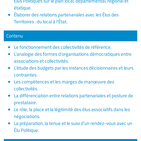
Élus Politiques sur le plan local, départemental, régional et
étatique.
Élaborer des relations partenariales avec les Élus des
Territoires : du local à l’État.
Contenu
Le fonctionnement des collectivités de référence.
L’analogie des formes d’organisations démocratiques entre
associations et collectivités.
L’étude des budgets par les instances décisionnaires et leurs
contraintes.
Les compétences et les marges de manœuvre des
collectivités.
La différenciation entre relations partenariales et posture de
prestataire.
Le rôle, la place et la légitimité des élus associatifs dans les
négociations.
La préparation, la tenue et le suivi d’un rendez-vous avec un
Élu Politique.