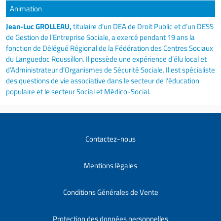
Animation
Jean-Luc GROLLEAU,
titulaire d’un DEA de Droit Public et d’un DESS
de Gestion de l’Entreprise Sociale, a exercé pendant 19 ans la
fonction de Délégué Régional de la Fédération des Centres Sociaux
du Languedoc Roussillon. Il possède une expérience d’élu local et
d’Administrateur d’Organismes de Sécurité Sociale. Il est spécialiste
des questions de vie associative dans le secteur de l’éducation
populaire et le secteur Social et Médico-Social.
Contactez-nous
Mentions légales
Conditions Générales de Vente
Protection des données personnelles