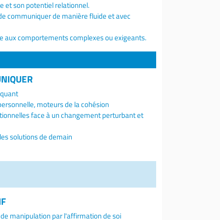
 et son potentiel relationnel.
n de communiquer de manière fluide et avec
 face aux comportements complexes ou exigeants.
UNIQUER
iquant
ersonnelle, moteurs de la cohésion
tionnelles face à un changement perturbant et
 les solutions de demain
IF
de manipulation par l'affirmation de soi