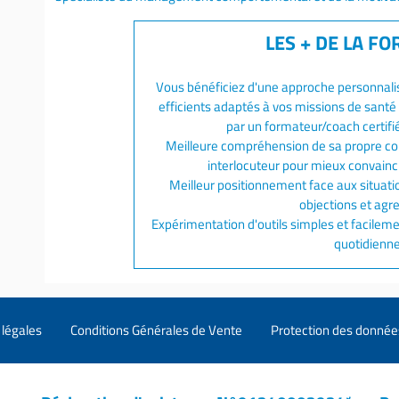
Vous bénéficiez d'une approche personnalis
efficients adaptés à vos missions de santé a
par un formateur/coach certif
Meilleure compréhension de sa propre co
interlocuteur pour mieux convaincre
Meilleur positionnement face aux situati
objections et agr
Expérimentation d'outils simples et facilem
quotidienne
légales
Conditions Générales de Vente
Protection des donnée