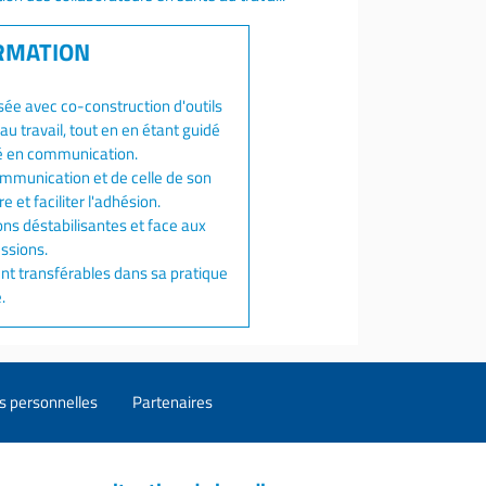
ée avec co-construction d'outils
u travail, tout en en étant guidé
ié en communication.
mmunication et de celle de son
 et faciliter l'adhésion.
ons déstabilisantes et face aux
essions.
ent transférables dans sa pratique
.
s personnelles
Partenaires