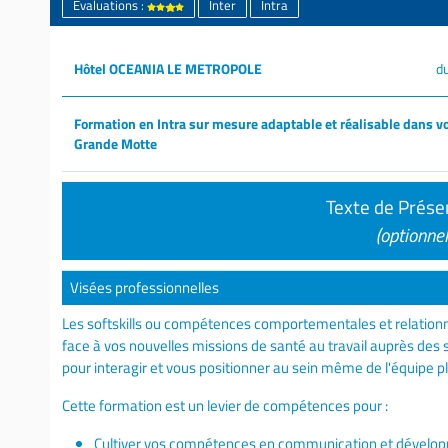
Évaluations :
Inter
Intra
Hôtel OCEANIA LE METROPOLE
d
Formation en Intra sur mesure adaptable et réalisable dans vo
Grande Motte
Texte de Prése
(optionnel
Visées professionnelles
Les softskills ou compétences comportementales et relationn
face à vos nouvelles missions de santé au travail auprès des
pour interagir et vous positionner au sein même de l'équipe plu
Cette formation est un levier de compétences pour :
Cultiver vos compétences en communication et développer