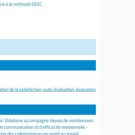
râce à la méthode DESC
tion de la satisfaction, auto-évaluation, évaluation
ifié. Stéphane accompagne depuis de nombreuses
 communication et d'efficacité relationnelle -
n des collaborateurs en santé au travail.