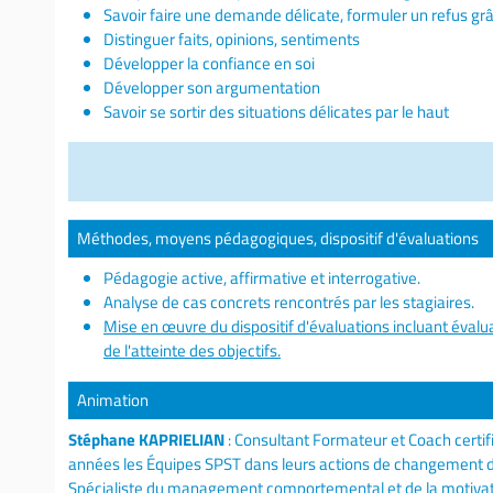
Savoir faire une demande délicate, formuler un refus g
Distinguer faits, opinions, sentiments
Développer la confiance en soi
Développer son argumentation
Savoir se sortir des situations délicates par le haut
Méthodes, moyens pédagogiques, dispositif d'évaluations
Pédagogie active, affirmative et interrogative.
Analyse de cas concrets rencontrés par les stagiaires.
Mise en œuvre du dispositif d'évaluations incluant évalua
de l'atteinte des objectifs.
Animation
Stéphane KAPRIELIAN
: Consultant Formateur et Coach cert
années les Équipes SPST dans leurs actions de changement de
Spécialiste du management comportemental et de la motivatio