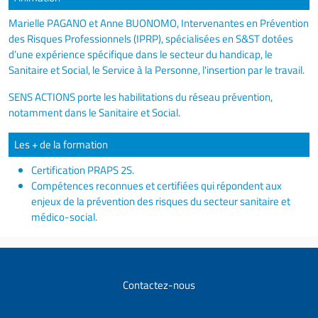
Marielle PAGANO et Anne BUONOMO, Intervenantes en Prévention
des Risques Professionnels (IPRP), spécialisées en S&ST dotées
d’une expérience spécifique dans le secteur du handicap, le
Sanitaire et Social, le Service à la Personne, l'insertion par le travail.
SENS ACTIONS porte les habilitations du réseau prévention,
notamment dans le Sanitaire et Social.
Les + de la formation
Certification PRAPS 2S.
Compétences reconnues et certifiées qui répondent aux
enjeux de la prévention des risques du secteur sanitaire et
médico-social.
Contactez-nous