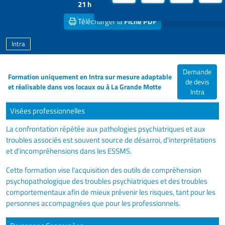
21 h
nous
Télécharger la
Fiche PDF
Intra
Demande
Formation uniquement en Intra sur mesure adaptable
de devis
et réalisable dans vos locaux ou à La Grande Motte
Intra
Visées professionnelles
La confrontation répétée aux pathologies psychiatriques et aux
troubles associés est souvent source de désarroi, d'interprétations
et d'incompréhensions dans les ESSMS.
Cette formation vise l'acquisition des outils de compréhension
psychopathologique des troubles psychiatriques et des troubles
comportementaux afin de mieux prévenir les risques, tant pour les
personnes accompagnées que pour les professionnels.