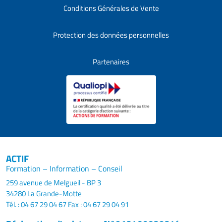
Conditions Générales de Vente
Protection des données personnelles
Partenaires
ACTIF
Formation – Information – Conseil
259 avenue de Melgueil - BP 3
34280 La Grande-Motte
Tél. : 04 67 29 04 67
Fax : 04 67 29 04 91