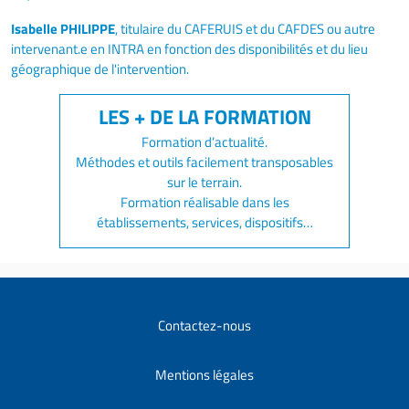
Isabelle PHILIPPE
, titulaire du CAFERUIS et du CAFDES ou autre
intervenant.e en INTRA en fonction des disponibilités et du lieu
géographique de l'intervention.
Formation d’actualité.
Méthodes et outils facilement transposables
sur le terrain.
Formation réalisable dans les
établissements, services, dispositifs…
Contactez-nous
Mentions légales