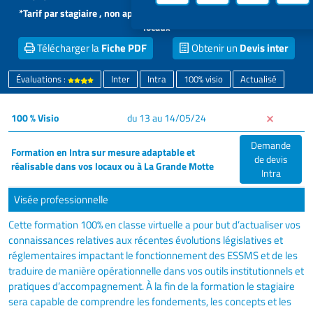
*Tarif par stagiaire , non applicable aux formations intra dans vos
locaux
Télécharger la
Fiche PDF
Obtenir un
Devis inter
Évaluations :
Inter
Intra
100% visio
Actualisé
100 % Visio
du 13 au 14/05/24
Demande
Formation en Intra sur mesure adaptable et
de devis
réalisable dans vos locaux ou à La Grande Motte
Intra
Visée professionnelle
Cette formation 100% en classe virtuelle a pour but d’actualiser vos
connaissances relatives aux récentes évolutions législatives et
réglementaires impactant le fonctionnement des ESSMS et de les
traduire de manière opérationnelle dans vos outils institutionnels et
pratiques d’accompagnement. À la fin de la formation le stagiaire
sera capable de comprendre les fondements, les concepts et les