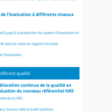
 de l’évaluation à différents niveaux
if jusqu’à la production du rapport d’évaluation et
le dans le cadre du rapport d’activité
e l’évaluation.
référent qualité
lioration continue de la qualité en
valuation du nouveau référentiel HAS
tiel de la HAS.
r, traceur ciblé et audit système.