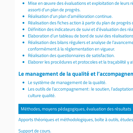
Mise en œuvre des évaluations et exploitation de leurs ré
assorti d’un plan de progrès.
Réalisation d’un plan d’amélioration continue.
Réalisation des fiches action à partir du plan de progrès 
Définition des indicateurs de suivi et d’évaluation des réa
Elaboration d’un tableau de bord de suivi des réalisations
Réalisation des bilans réguliers et analyse de l’avancem
conformément à la réglementation en vigueur.
Réalisation des questionnaires de satisfaction.
Elaborer les procédures et protocoles et la traçabilité y a
Le management de la qualité et l’accompagnem
Le système de management de la qualité.
Les outils de l’accompagnement : le soutien, l’adaptatio
culture qualité.
Méthodes, moyens pédagogiques, évaluation des résultats
Apports théoriques et méthodologiques, boîte à outils, études
Support de cours.