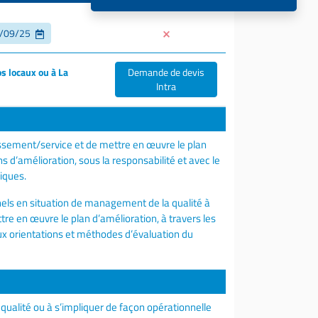
9/09/25
s locaux ou à La
Demande de devis
Intra
lissement/service et de mettre en œuvre le plan
ons d’amélioration, sous la responsabilité et avec le
iques.
nels en situation de management de la qualité à
tre en œuvre le plan d’amélioration, à travers les
x orientations et méthodes d’évaluation du
 qualité ou à s’impliquer de façon opérationnelle