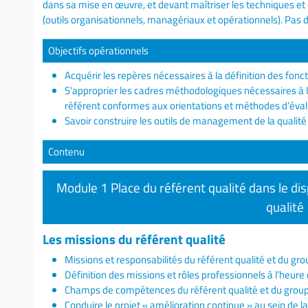
dans sa mise en œuvre, et devant maîtriser les techniques et 
(outils organisationnels, managériaux et opérationnels). Pas 
Objectifs opérationnels
Acquérir les repères nécessaires à la définition des fonct
S’approprier les cadres méthodologiques nécessaires à l'é
référent conformes aux orientations et méthodes d’éval
Savoir construire les outils de management de la qualité 
Contenu
Module 1 Place du référent qualité dans le dis
qualité
Les missions du référent qualité
Missions et responsabilités du référent qualité et du gro
Définition des missions et rôles professionnels à l’heur
Champs de compétences du référent qualité et du group
Conduire le projet « amélioration continue » au sein de 