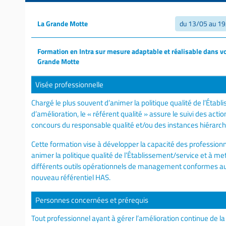
La Grande Motte
du 13/05 au 1
Formation en Intra sur mesure adaptable et réalisable dans vo
Grande Motte
Visée professionnelle
Chargé le plus souvent d’animer la politique qualité de l’Étab
d’amélioration, le « référent qualité » assure le suivi des acti
concours du responsable qualité et/ou des instances hiérarch
Cette formation vise à développer la capacité des profession
animer la politique qualité de l’Établissement/service et à met
différents outils opérationnels de management conformes au
nouveau référentiel HAS.
Personnes concernées et prérequis
Tout professionnel ayant à gérer l’amélioration continue de la