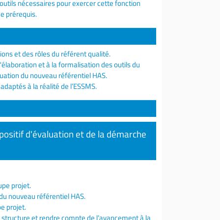
outils nécessaires pour exercer cette fonction
de prérequis.
ions et des rôles du référent qualité.
laboration et à la formalisation des outils du
uation du nouveau référentiel HAS.
adaptés à la réalité de l’ESSMS.
positif d'évaluation et de la démarche
upe projet.
e du nouveau référentiel HAS.
e projet.
la structure et rendre compte de l’avancement à la