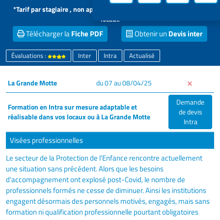
*Tarif par stagiaire , non applicable aux formations intra dans vos
locaux
Télécharger la
Fiche PDF
Obtenir un
Devis inter
Évaluations :
Inter
Intra
Actualisé
La Grande Motte
du 07 au 08/04/25
Demande
Formation en Intra sur mesure adaptable et
de devis
réalisable dans vos locaux ou à La Grande Motte
Intra
Visées professionnelles
Le secteur de la Protection de l'Enfance rencontre actuellement
une situation sans précédent. Alors que les besoins
d'accompagnement ont explosé post-Covid, le nombre de
professionnels formés ne cesse de diminuer. Ainsi les institutions
engagent désormais des personnels motivés, engagés, mais sans
formation ni qualification professionnelle pourtant obligatoires