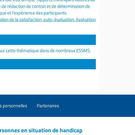
 de rédaction de contrat et de détermination de
ue et l’expérience des participants.
tion de la satisfaction, auto-évaluation, évaluation
t sur cette thématique dans de nombreux ESSMS.
s personnelles
Partenaires
rsonnes en situation de handicap