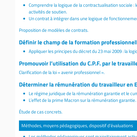
Comprendre la logique de la contractualisation sociale : 
activités de soutien.
Un contrat à intégrer dans une logique de fonctionneme
Proposition de modèles de contrats.
Définir le champ de la formation professionnell
Appliquer les principes du décret du 23 mai 2009 : la log
Promouvoir l’utilisation du C.P.F. par le travail
Clarification de la loi « avenir professionnel ».
Déterminer la rémunération du travailleur en E
Le régime juridique de la rémunération garantie et le cum
L’effet de la prime Macron sur la rémunération garantie.
Étude de cas concrets.
Méthodes, moyens pédagogiques, dispositif d’évaluations
Les méthodes pédagogiques sont majoritairement actives