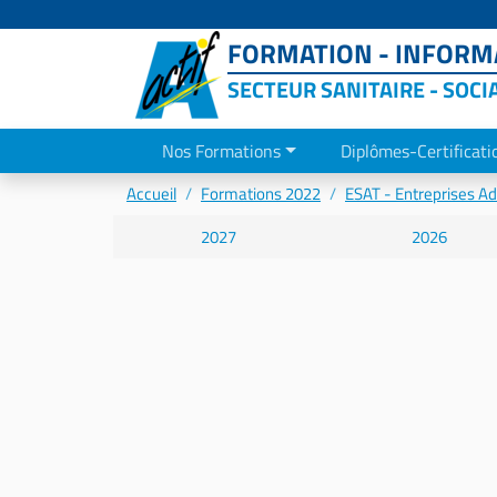
FORMATION - INFORMA
SECTEUR SANITAIRE - SOCI
Nos Formations
Diplômes-Certificati
Accueil
Formations 2022
ESAT - Entreprises A
2027
2026