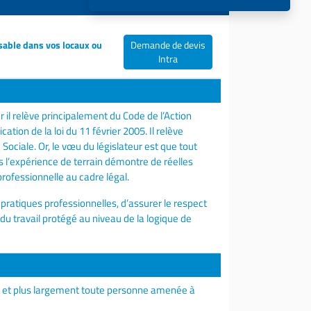
sable dans vos locaux ou
Demande de devis
Intra
 il relève principalement du Code de l’Action
ation de la loi du 11 février 2005. Il relève
Sociale. Or, le vœu du législateur est que tout
 l’expérience de terrain démontre de réelles
professionnelle au cadre légal.
pratiques professionnelles, d’assurer le respect
 du travail protégé au niveau de la logique de
lier et plus largement toute personne amenée à