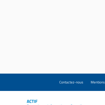
Contactez-nous
Mentions 
ACTIF