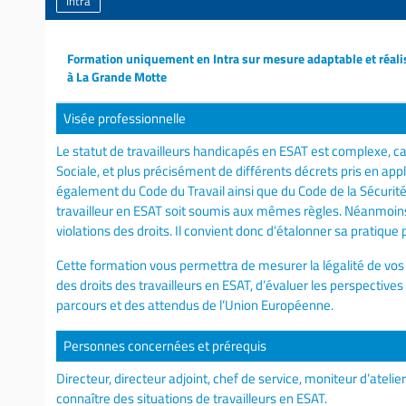
Intra
Formation uniquement en Intra sur mesure adaptable et réali
à La Grande Motte
Visée professionnelle
Le statut de travailleurs handicapés en ESAT est complexe, car
Sociale, et plus précisément de différents décrets pris en applic
également du Code du Travail ainsi que du Code de la Sécurité 
travailleur en ESAT soit soumis aux mêmes règles. Néanmoins
violations des droits. Il convient donc d’étalonner sa pratique 
Cette formation vous permettra de mesurer la légalité de vos 
des droits des travailleurs en ESAT, d’évaluer les perspectives
parcours et des attendus de l’Union Européenne.
Personnes concernées et prérequis
Directeur, directeur adjoint, chef de service, moniteur d’ate
connaître des situations de travailleurs en ESAT.