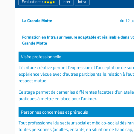
Évaluations :
Inter
Intra
La Grande Motte
du 12 a
Formation en Intra sur mesure adaptable et réalisable dans vo
Grande Motte
Visée professionnelle
L’écriture créative permet l'expression et l'acceptation de soi
expérience vécue avec d'autres participants, la relation à l'au
respect mutuel.
Ce stage permet de cerner les différentes facettes d’un atelier
pratiques à mettre en place pour l’animer.
Personnes concernées et prérequis
Tout professionnel du secteur social et médico-social désira
toutes personnes (adultes, enfants, en situation de handicap,