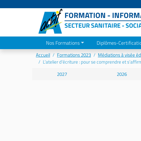
FORMATION - INFORMA
SECTEUR SANITAIRE - SOCI
Nos Formations
Diplômes-Certificati
Accueil
Formations 2023
Médiations à visée é
L'atelier d'écriture : pour se comprendre et s'affir
2027
2026