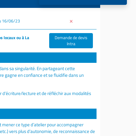
u 16/06/23
s locaux ou à La
Demande de devis
Intra
 dans sa singularité. En partageant cette
tre gagne en confiance et se fluidifie dans un
 d’écriture/lecture et de réfléchir aux modalités
nt mener ce type d’atelier pour accompagner
 etc.) vers plus d’autonomie, de reconnaissance de