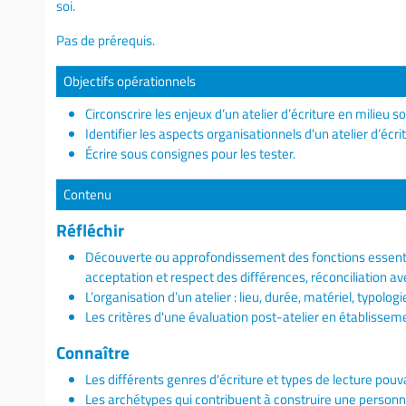
soi.
Pas de prérequis.
Objectifs opérationnels
Circonscrire les enjeux d’un atelier d’écriture en milieu so
Identifier les aspects organisationnels d'un atelier d’éc
Écrire sous consignes pour les tester.
Contenu
Réfléchir
Découverte ou approfondissement des fonctions essentiell
acceptation et respect des différences, réconciliation avec
L’organisation d’un atelier : lieu, durée, matériel, typolog
Les critères d'une évaluation post-atelier en établissem
Connaître
Les différents genres d'écriture et types de lecture pouvan
Les archétypes qui contribuent à construire une personna