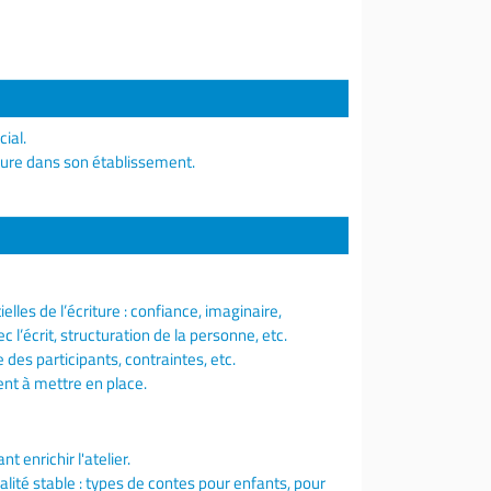
cial.
riture dans son établissement.
es de l’écriture : confiance, imaginaire,
 l’écrit, structuration de la personne, etc.
ie des participants, contraintes, etc.
ent à mettre en place.
t enrichir l'atelier.
lité stable : types de contes pour enfants, pour