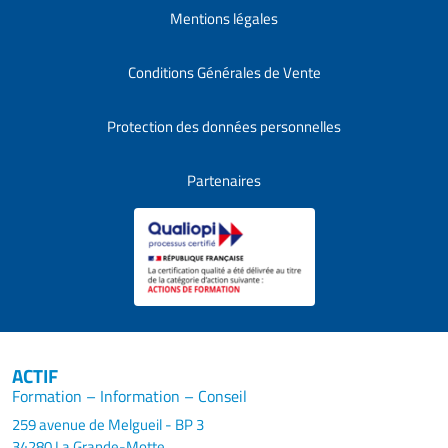
Mentions légales
Conditions Générales de Vente
Protection des données personnelles
Partenaires
ACTIF
Formation – Information – Conseil
259 avenue de Melgueil - BP 3
34280 La Grande-Motte