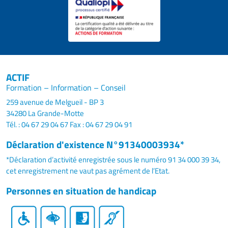
ACTIF
Formation – Information – Conseil
259 avenue de Melgueil - BP 3
34280 La Grande-Motte
Tél. : 04 67 29 04 67
Fax : 04 67 29 04 91
Déclaration d'existence N°91340003934*
*Déclaration d’activité enregistrée sous le numéro 91 34 000 39 34,
cet enregistrement ne vaut pas agrément de l’Etat.
Personnes en situation de handicap