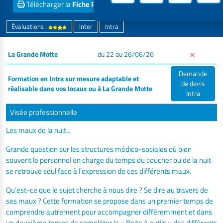
Télécharger la
Fiche PDF
Obtenir un
Devis inter
Évaluations :
Inter
Intra
La Grande Motte
du 22 au 26/06/26
Demande
Formation en Intra sur mesure adaptable et
de devis
réalisable dans vos locaux ou à La Grande Motte
Intra
Visée professionnelle
Les maux de la nuit...
Grande question sur les structures médico-sociales où bien
souvent le personnel en charge du temps du coucher ou de la nuit
se retrouve seul face à l’expression de ces différents maux.
Qu’est-ce que le sujet cherche à nous dire ? Se dire au travers de
ses maux ? Cette formation se propose dans un premier temps de
comprendre autrement pour accompagner différemment et dans
un deuxième temps de compléter la « Boite à outils » des différents