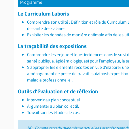
Programme
Le Curriculum Laboris
Comprendre son utilité : Définition et rôle du Curriculum
de santé des salariés.
Exploiter les données de manière optimale afin de les utilis
La traçabilité des expositions
Comprendre les enjeux et leurs incidences dans le suivi 
santé publique, épidémiologiques) pour l’employeur, le sa
S’approprier les éléments récoltés en vue d’élaborer une 
aménagement de poste de travail- suivi post exposition –
maladie professionnelle...
Outils d’évaluation et de réflexion
Intervenir au plan conceptuel.
Argumenter au plan collectif.
Travail sur des études de cas.
NB : Compte tenu du dynamisme actuel des organisations du 