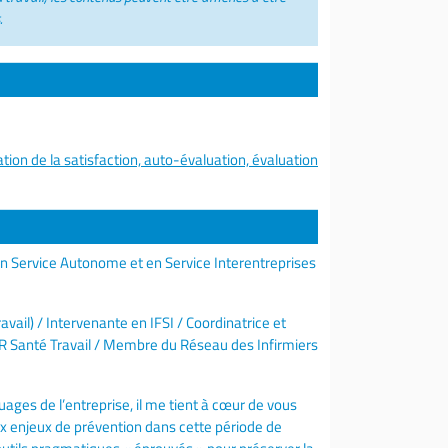
.
tion de la satisfaction, auto-évaluation, évaluation
 en Service Autonome et en Service Interentreprises
vail) / Intervenante en IFSI / Coordinatrice et
Santé Travail / Membre du Réseau des Infirmiers
ages de l’entreprise, il me tient à cœur de vous
x enjeux de prévention dans cette période de