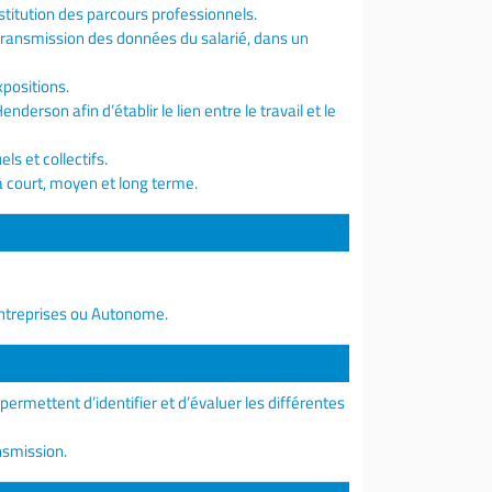
itution des parcours professionnels.
ransmission des données du salarié, dans un
xpositions.
erson afin d’établir le lien entre le travail et le
s et collectifs.
à court, moyen et long terme.
rentreprises ou Autonome.
ermettent d’identifier et d’évaluer les différentes
nsmission.