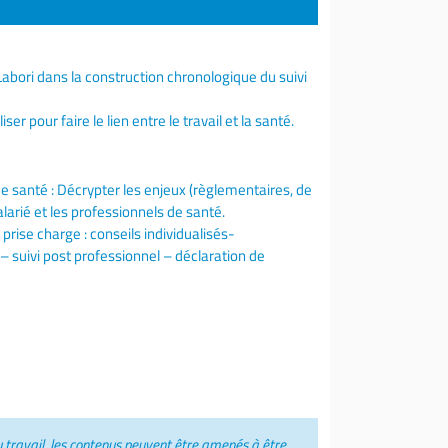
 Labori dans la construction chronologique du suivi
er pour faire le lien entre le travail et la santé.
de santé : Décrypter les enjeux (règlementaires, de
larié et les professionnels de santé.
prise charge : conseils individualisés-
 suivi post professionnel – déclaration de
travail, les contenus peuvent être amenés à être