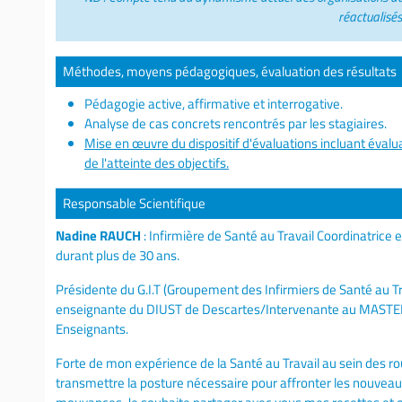
réactualisés
Méthodes, moyens pédagogiques, évaluation des résultats
Pédagogie active, affirmative et interrogative.
Analyse de cas concrets rencontrés par les stagiaires.
Mise en œuvre du dispositif d'évaluations incluant évalua
de l'atteinte des objectifs.
Responsable Scientifique
Nadine RAUCH
: Infirmière de Santé au Travail Coordinatrice
durant plus de 30 ans.
Présidente du G.I.T (Groupement des Infirmiers de Santé au Tra
enseignante du DIUST de Descartes/Intervenante au MASTER 
Enseignants.
Forte de mon expérience de la Santé au Travail au sein des rou
transmettre la posture nécessaire pour affronter les nouveau