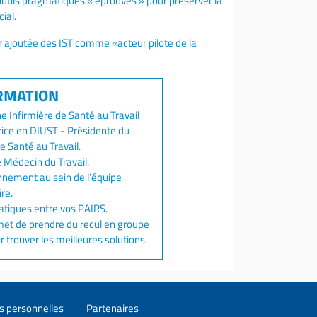
utils pragmatiques « éprouvés » pour préserver la
ial.
r ajoutée des IST comme «acteur pilote de la
 Infirmière de Santé au Travail
ice en DIUST - Présidente du
 Santé au Travail.
e Médecin du Travail.
onnement au sein de l’équipe
ire.
tiques entre vos PAIRS.
rmet de prendre du recul en groupe
r trouver les meilleures solutions.
s personnelles
Partenaires