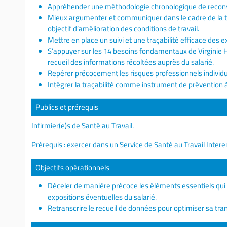
Appréhender une méthodologie chronologique de reconst
Mieux argumenter et communiquer dans le cadre de la t
objectif d’amélioration des conditions de travail.
Mettre en place un suivi et une traçabilité efficace des e
S’appuyer sur les 14 besoins fondamentaux de Virginie Hend
recueil des informations récoltées auprès du salarié.
Repérer précocement les risques professionnels individuel
Intégrer la traçabilité comme instrument de prévention 
Publics et prérequis
Infirmier(e)s de Santé au Travail.
Prérequis : exercer dans un Service de Santé au Travail Inte
Objectifs opérationnels
Déceler de manière précoce les éléments essentiels qui p
expositions éventuelles du salarié.
Retranscrire le recueil de données pour optimiser sa tra