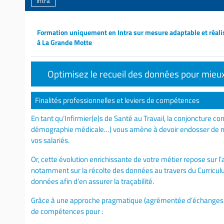
Intra
Formation uniquement en Intra sur mesure adaptable et réali
à La Grande Motte
Optimisez le recueil des données pour mieux
Finalités professionnelles et leviers de compétences
En tant qu’Infirmier(e)s de Santé au Travail, la conjoncture co
démographie médicale…) vous amène à devoir endosser de nou
vos salariés.
Or, cette évolution enrichissante de votre métier repose sur l
notamment sur la récolte des données au travers du Curriculum
données afin d’en assurer la traçabilité.
Grâce à une approche pragmatique (agrémentée d’échanges ave
de compétences pour :