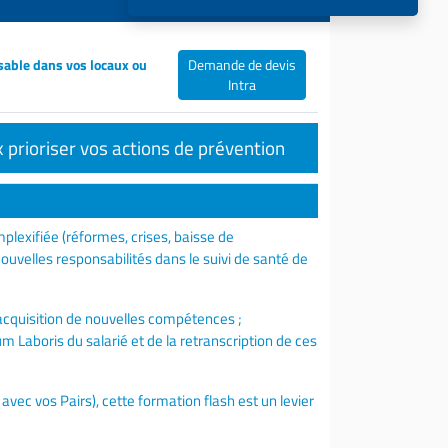
sable dans vos locaux ou
Demande de devis
Intra
 prioriser vos actions de prévention
mplexifiée (réformes, crises, baisse de
velles responsabilités dans le suivi de santé de
’acquisition de nouvelles compétences ;
 Laboris du salarié et de la retranscription de ces
c vos Pairs), cette formation flash est un levier