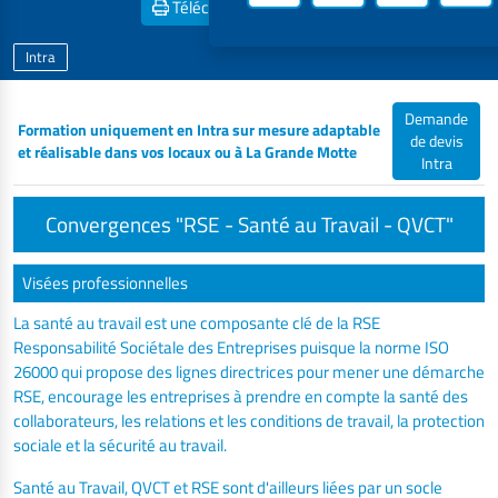
Télécharger la
Fiche PDF
Intra
Demande
Formation uniquement en Intra sur mesure adaptable
de devis
et réalisable dans vos locaux ou à La Grande Motte
Intra
Convergences "RSE - Santé au Travail - QVCT"
Visées professionnelles
La santé au travail est une composante clé de la RSE
Responsabilité Sociétale des Entreprises puisque la norme ISO
26000 qui propose des lignes directrices pour mener une démarche
RSE, encourage les entreprises à prendre en compte la santé des
collaborateurs, les relations et les conditions de travail, la protection
sociale et la sécurité au travail.
Santé au Travail, QVCT et RSE sont d'ailleurs liées par un socle