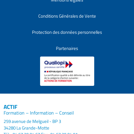
Conditions Générales de Vente
Protection des données personnelles
Partenaires
ACTIF
Formation – Information – Conseil
259 avenue de Melgueil - BP 3
34280 La Grande-Motte