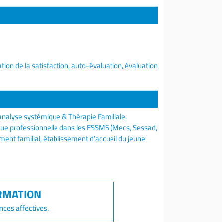
tion de la satisfaction, auto-évaluation, évaluation
analyse systémique & Thérapie Familiale.
ique professionnelle dans les ESSMS (Mecs, Sessad,
ment familial, établissement d’accueil du jeune
nces affectives.