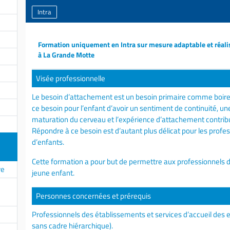
Intra
Formation uniquement en Intra sur mesure adaptable et réali
à La Grande Motte
Visée professionnelle
Le besoin d’attachement est un besoin primaire comme boire
ce besoin pour l’enfant d’avoir un sentiment de continuité, un
maturation du cerveau et l’expérience d’attachement contri
Répondre à ce besoin est d’autant plus délicat pour les prof
d’enfants.
Cette formation a pour but de permettre aux professionnels de
ve
jeune enfant.
Personnes concernées et prérequis
Professionnels des établissements et services d’accueil des e
sans cadre hiérarchique).