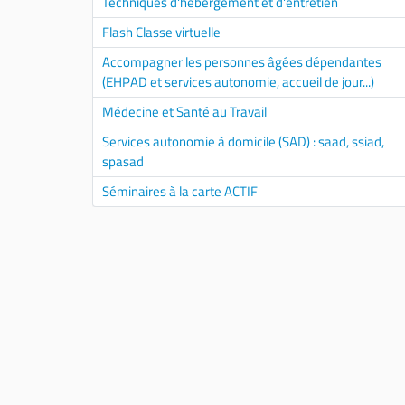
Techniques d'hébergement et d'entretien
Flash Classe virtuelle
Accompagner les personnes âgées dépendantes
(EHPAD et services autonomie, accueil de jour...)
Médecine et Santé au Travail
Services autonomie à domicile (SAD) : saad, ssiad,
spasad
Séminaires à la carte ACTIF