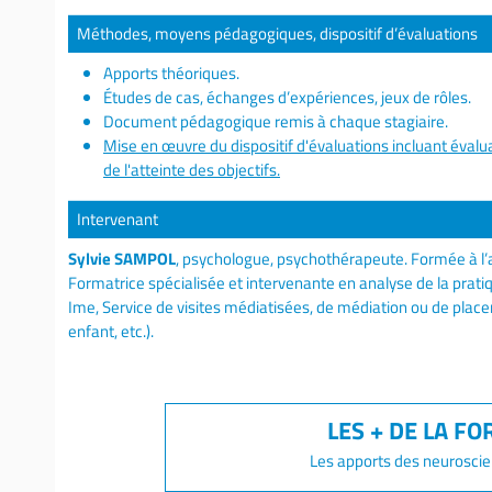
Méthodes, moyens pédagogiques, dispositif d’évaluations
Apports théoriques.
Études de cas, échanges d’expériences, jeux de rôles.
Document pédagogique remis à chaque stagiaire.
Mise en œuvre du dispositif d'évaluations incluant évalua
de l'atteinte des objectifs.
Intervenant
Sylvie SAMPOL
, psychologue, psychothérapeute. Formée à l’
Formatrice spécialisée et intervenante en analyse de la prat
Ime, Service de visites médiatisées, de médiation ou de place
enfant, etc.).
Les apports des neuroscie