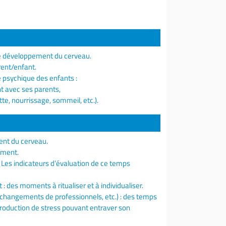
 le développement du cerveau.
rent/enfant.
té psychique des enfants :
nt avec ses parents,
te, nourrissage, sommeil, etc.).
ent du cerveau.
hement.
e. Les indicateurs d’évaluation de ce temps
: des moments à ritualiser et à individualiser.
, changements de professionnels, etc.) : des temps
production de stress pouvant entraver son