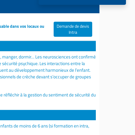
sable dans vos locaux ou
Demande de devis
Intra
, manger, dormir… Les neurosciences ont confirmé
e sécurité psychique. Les interactions entre la
buent au développement harmonieux de l’enfant.
essionnels de crèche devant s’occuper de groupes
 réfléchir à la gestion du sentiment de sécurité du
nfants de moins de 6 ans (si formation en intra,