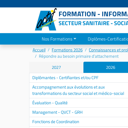
FORMATION - INFORMA
SECTEUR SANITAIRE - SOCI
Nos Formations
Diplômes-Certificati
Accueil
Formations 2026
Connaissances et pro
Répondre au besoin primaire d’attachement
2027
2026
Diplômantes - Certifiantes et/ou CPF
Accompagnement aux évolutions et aux
transformations du secteur social et médico-social
Évaluation - Qualité
Management - QVCT - GRH
Fonctions de Coordination