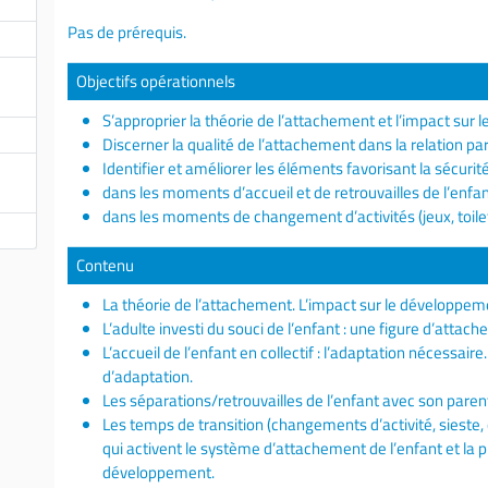
Pas de prérequis.
Objectifs opérationnels
S’approprier la théorie de l’attachement et l’impact sur
Discerner la qualité de l’attachement dans la relation pa
Identifier et améliorer les éléments favorisant la sécuri
dans les moments d’accueil et de retrouvailles de l’enfa
dans les moments de changement d’activités (jeux, toilet
Contenu
La théorie de l’attachement. L’impact sur le développem
L’adulte investi du souci de l’enfant : une figure d’attac
L’accueil de l’enfant en collectif : l’adaptation nécessair
d’adaptation.
Les séparations/retrouvailles de l’enfant avec son parent 
Les temps de transition (changements d’activité, sieste
qui activent le système d’attachement de l’enfant et la 
développement.