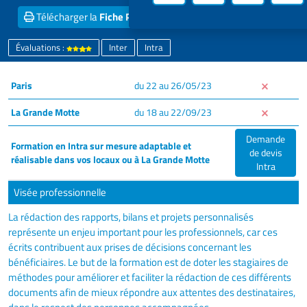
Télécharger la
Fiche PDF
Obtenir un
Devis inter
Évaluations :
Inter
Intra
Paris
du 22 au 26/05/23
La Grande Motte
du 18 au 22/09/23
Demande
Formation en Intra sur mesure adaptable et
de devis
réalisable dans vos locaux ou à La Grande Motte
Intra
Visée professionnelle
La rédaction des rapports, bilans et projets personnalisés
représente un enjeu important pour les professionnels, car ces
écrits contribuent aux prises de décisions concernant les
bénéficiaires. Le but de la formation est de doter les stagiaires de
méthodes pour améliorer et faciliter la rédaction de ces différents
documents afin de mieux répondre aux attentes des destinataires,