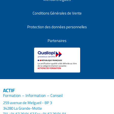
Conditions Générales de Vente
Protection des données personnelles
Partenaires
ACTIF
Formation – Information – Conseil
259 avenue de Melgueil - BP 3
34280 La Grande-Motte
Tél. : 04 67 29 04 67
Fax : 04 67 29 04 91