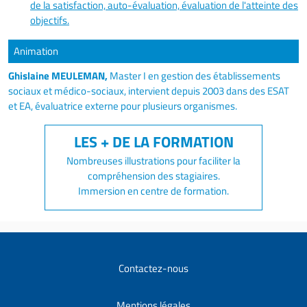
de la satisfaction, auto-évaluation, évaluation de l'atteinte des
objectifs.
Animation
Ghislaine MEULEMAN,
Master I en gestion des établissements
sociaux et médico-sociaux, intervient depuis 2003 dans des ESAT
et EA, évaluatrice externe pour plusieurs organismes.
Nombreuses illustrations pour faciliter la
compréhension des stagiaires.
Immersion en centre de formation.
Contactez-nous
Mentions légales