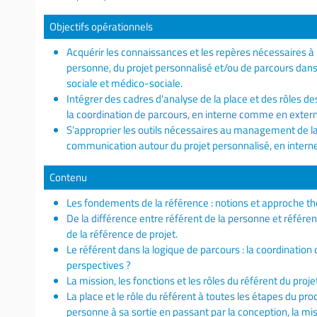
Objectifs opérationnels
Acquérir les connaissances et les repères nécessaires à 
personne, du projet personnalisé et/ou de parcours dans 
sociale et médico-sociale.
Intégrer des cadres d'analyse de la place et des rôles d
la coordination de parcours, en interne comme en exter
S’approprier les outils nécessaires au management de 
communication autour du projet personnalisé, en interne,
Contenu
Les fondements de la référence : notions et approche th
De la différence entre référent de la personne et référe
de la référence de projet.
Le référent dans la logique de parcours : la coordination 
perspectives ?
La mission, les fonctions et les rôles du référent du pr
La place et le rôle du référent à toutes les étapes du p
personne à sa sortie en passant par la conception, la mis