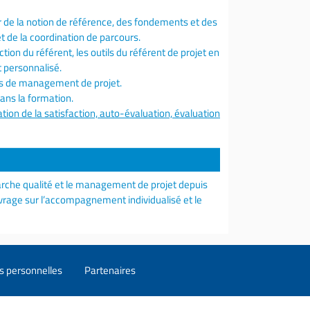
 de la notion de référence, des fondements et des
t de la coordination de parcours.
ction du référent, les outils du référent de projet en
 personnalisé.
es de management de projet.
dans la formation.
tion de la satisfaction, auto-évaluation, évaluation
marche qualité et le management de projet depuis
uvrage sur l’accompagnement individualisé et le
s personnelles
Partenaires