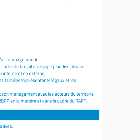
s d’accompagnement :
adre du travail en équipe pluridisciplinaire,
n interne et en externe,
les familles/représentants légaux et les
t son management avec les acteurs du territoire
RBPP en la matière et dans le cadre du RAPT.
atives.