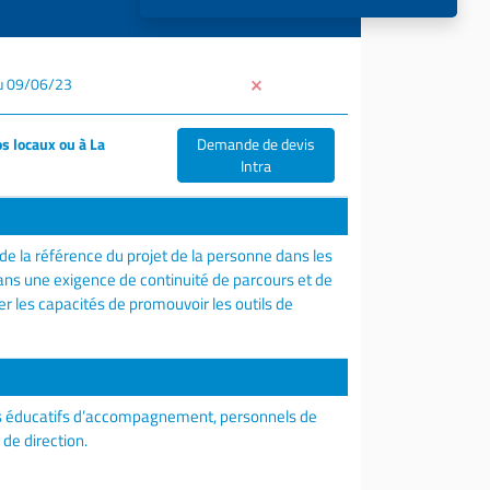
u 09/06/23
s locaux ou à La
Demande de devis
Intra
de la référence du projet de la personne dans les
s une exigence de continuité de parcours et de
per les capacités de promouvoir les outils de
els éducatifs d’accompagnement, personnels de
de direction.