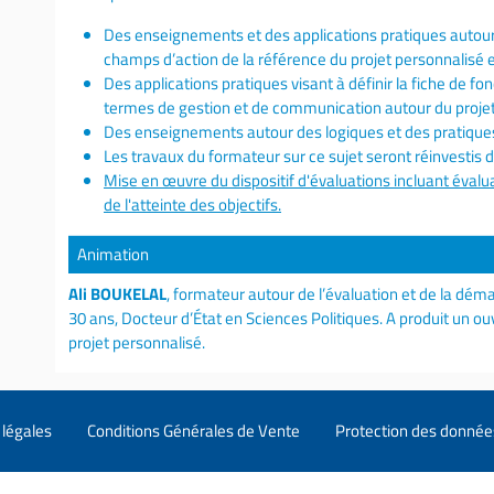
Des enseignements et des applications pratiques autour
champs d’action de la référence du projet personnalisé e
Des applications pratiques visant à définir la fiche de fon
termes de gestion et de communication autour du projet
Des enseignements autour des logiques et des pratiqu
Les travaux du formateur sur ce sujet seront réinvestis 
Mise en œuvre du dispositif d'évaluations incluant évalua
de l'atteinte des objectifs.
Animation
Ali BOUKELAL
, formateur autour de l’évaluation et de la dé
30 ans, Docteur d’État en Sciences Politiques. A produit un o
projet personnalisé.
légales
Conditions Générales de Vente
Protection des donnée