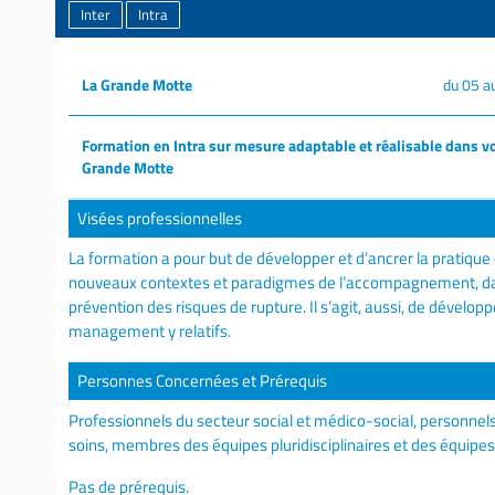
Inter
Intra
La Grande Motte
du 05 a
Formation en Intra sur mesure adaptable et réalisable dans vo
Grande Motte
Visées professionnelles
La formation a pour but de développer et d’ancrer la pratique 
nouveaux contextes et paradigmes de l’accompagnement, dan
prévention des risques de rupture. Il s’agit, aussi, de dévelop
management y relatifs.
Personnes Concernées et Prérequis
Professionnels du secteur social et médico-social, personn
soins, membres des équipes pluridisciplinaires et des équipes 
Pas de prérequis.