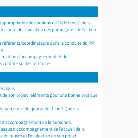
l'appropriation des notions de "référence" de la
le cadre de l'évolution des paradigmes de l'action
es référents/coordinateurs dans la conduite du PP,
ne.
la relation d’accompagnement et de
 comme sur les territoires.
éorique.
nt de son projet : éléments pour une bonne pratique
de parcours : de quoi parle-t-on ? Quelles
ojet d’accompagnement de la personne.
rocessus d’accompagnement de l’accueil de la
e en œuvre et l’évaluation de son projet