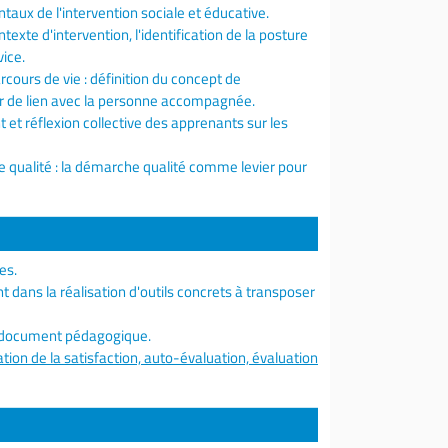
aux de l'intervention sociale et éducative.
ntexte d'intervention, l'identification de la posture
vice.
rcours de vie : définition du concept de
eur de lien avec la personne accompagnée.
t réflexion collective des apprenants sur les
 qualité : la démarche qualité comme levier pour
es.
 dans la réalisation d'outils concrets à transposer
un document pédagogique.
tion de la satisfaction, auto-évaluation, évaluation