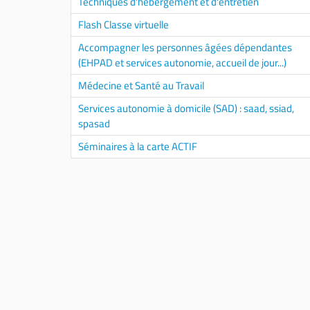
Techniques d'hébergement et d'entretien
Flash Classe virtuelle
Accompagner les personnes âgées dépendantes
(EHPAD et services autonomie, accueil de jour...)
Médecine et Santé au Travail
Services autonomie à domicile (SAD) : saad, ssiad,
spasad
Séminaires à la carte ACTIF