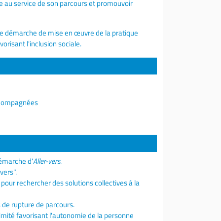
 au service de son parcours et promouvoir
 une démarche de mise en œuvre de la pratique
orisant l'inclusion sociale.
accompagnées
démarche d'
Aller-vers
.
-vers".
pour rechercher des solutions collectives à la
s de rupture de parcours.
imité favorisant l'autonomie de la personne