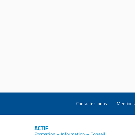
Contactez-nous
Mentions 
ACTIF
Formation – Information – Conseil