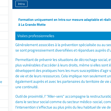
Intra
Formation uniquement en Intra sur mesure adaptable et réali
à La Grande Motte
Visées professionnelles
Généralement associées à la prévention spécialisée ou au sect
se sont progressivement diversifiées et répandues auprès d'u
Permettant de prévenir les situations de décrochage social, 
plus vulnérables d'accéder à leurs droits, même si elles sont é
développent des pratiques hors les murs susceptibles d'agir 
de vie et de leurs ressources. Cela implique non seulement un
également auprès et avec les partenaires du territoire de vie
ve
une continuité.
Outil de proximité, l' "Aller-vers" accompagne la restructurat
dans le secteur social comme du secteur médico-social, comm
l'intervention s'effectue au plus près du lieu habituel de vie de