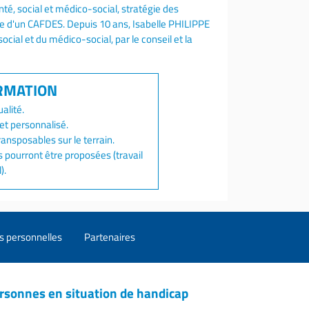
nté, social et médico-social, stratégie des
ire d'un CAFDES. Depuis 10 ans, Isabelle PHILIPPE
ial et du médico-social, par le conseil et la
alité.
jet personnalisé.
ansposables sur le terrain.
 pourront être proposées (travail
).
s personnelles
Partenaires
rsonnes en situation de handicap