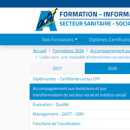
FORMATION - INFORMA
SECTEUR SANITAIRE - SOCI
Nos Formations
Diplômes-Certificati
Accueil
Formations 2026
Accompagnement aux é
L’aller vers : une modalité d’intervention au service
2027
2026
Diplômantes - Certifiantes et/ou CPF
Accompagnement aux évolutions et aux
transformations du secteur social et médico-social
Évaluation - Qualité
Management - QVCT - GRH
Fonctions de Coordination