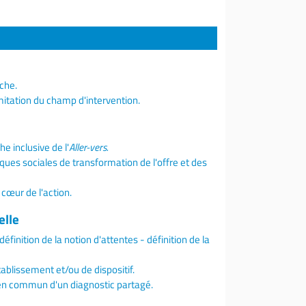
che.
mitation du champ d'intervention.
 inclusive de l'
Aller-vers.
ques sociales de transformation de l'offre et des
cœur de l'action.
elle
inition de la notion d'attentes - définition de la
établissement et/ou de dispositif.
e en commun d'un diagnostic partagé.