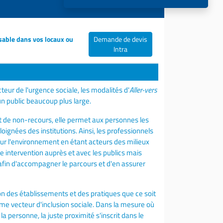
sable dans vos locaux ou
Demande de devis
Intra
eur de l'urgence sociale, les modalités d'
Aller-vers
n public beaucoup plus large.
et de non-recours, elle permet aux personnes les
loignées des institutions. Ainsi, les professionnels
sur l'environnement en étant acteurs des milieux
e intervention auprès et avec les publics mais
 afin d'accompagner le parcours et d'en assurer
ion des établissements et des pratiques que ce soit
e vecteur d'inclusion sociale. Dans la mesure où
 la personne, la juste proximité s'inscrit dans le