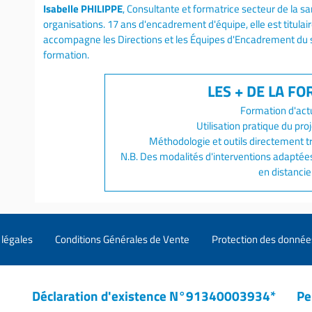
Isabelle PHILIPPE
, Consultante et formatrice secteur de la sa
organisations. 17 ans d'encadrement d'équipe, elle est titula
accompagne les Directions et les Équipes d'Encadrement du soc
formation.
Formation d'actu
Utilisation pratique du pro
Méthodologie et outils directement tr
N.B. Des modalités d'interventions adaptées
en distanciel
légales
Conditions Générales de Vente
Protection des donnée
Déclaration d'existence N°91340003934*
Pe