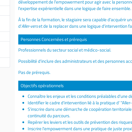
développement de l'empowerment pour agir avec la personne
l'expertise expérientielle dans une logique de faire ensemble.
À la fin de la formation, le stagiaire sera capable d'acquérir
d'
Aller-vers
et de la replacer dans une logique d'intervention fav
Personnes Concernées et prérequis
Professionnels du secteur social et médico-social.
Possibilité d'inclure des administrateurs et des personnes 
Pas de prérequis.
Objectifs opérationnels
Connaître les enjeux et les conditions préalables d'une 
Identifier le cadre d'intervention lié à la pratique d' "Aller
S'inscrire dans une démarche de coopération territoriale 
continuité du parcours.
Repérer les leviers et les outils de prévention des risque
Inscrire l'empowerment dans une pratique de juste prox