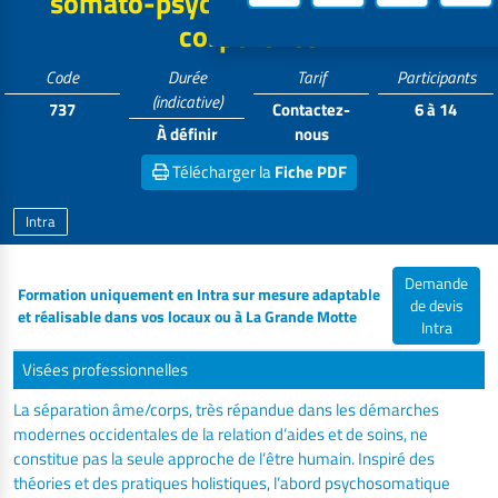
somato-psychique des atteintes
corporelles
Code
Durée
Tarif
Participants
(indicative)
737
Contactez-
6 à 14
À définir
nous
Télécharger la
Fiche PDF
Intra
Demande
Formation uniquement en Intra sur mesure adaptable
de devis
et réalisable dans vos locaux ou à La Grande Motte
Intra
Visées professionnelles
La séparation âme/corps, très répandue dans les démarches
modernes occidentales de la relation d’aides et de soins, ne
constitue pas la seule approche de l’être humain. Inspiré des
théories et des pratiques holistiques, l’abord psychosomatique