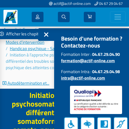
actif@actif-online.com
04 67 29 04 67
Accueil
Formations 2026
Afficher les chapitres
Connaissances et problématiques des publics accompagnés –
Besoin d'une formation ?
Modes d’intervention
Contactez-nous
Handicap psychique - Santé mentale
Formation Inter :
04.67.29.04.90
Initiation à l’approche psychosomatique : du diagnostic
formation@actif-online.com
différentiel des troubles somatoformes à l’intégration somato-
psychique des atteintes corporelles
Formation Intra :
04.67.29.04.98
intra@actif-online.com
Autodétermination et...
Le génogramme
Initiation à l’approche
psychosomatique : du diagnostic
différentiel des troubles
somatoformes à l’intégration