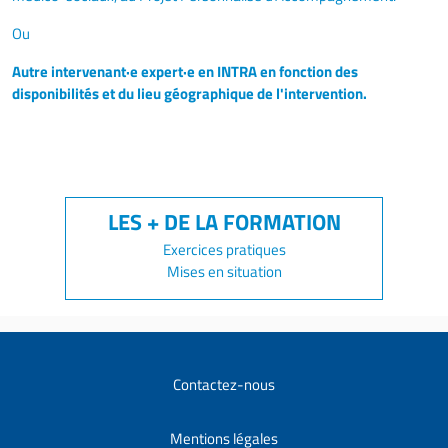
Ou
Autre intervenant·e expert·e en INTRA en fonction des
disponibilités et du lieu géographique de l'intervention.
Exercices pratiques
Mises en situation
Contactez-nous
Mentions légales