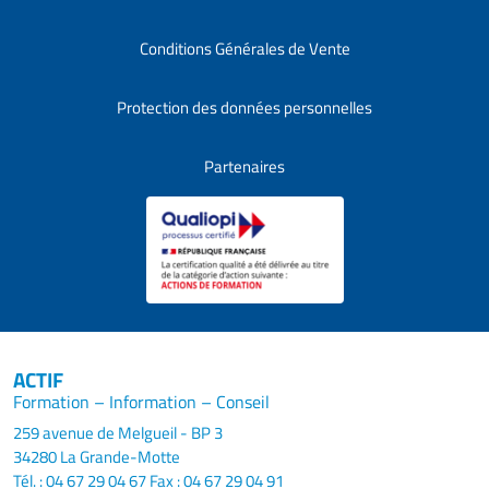
Conditions Générales de Vente
Protection des données personnelles
Partenaires
ACTIF
Formation – Information – Conseil
259 avenue de Melgueil - BP 3
34280 La Grande-Motte
Tél. : 04 67 29 04 67
Fax : 04 67 29 04 91