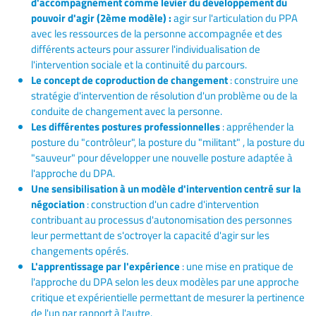
d'accompagnement comme levier du développement du
pouvoir d'agir (2ème modèle) :
agir sur l'articulation du PPA
avec les ressources de la personne accompagnée et des
différents acteurs pour assurer l'individualisation de
l'intervention sociale et la continuité du parcours.
Le concept de coproduction de changement
: construire une
stratégie d'intervention de résolution d'un problème ou de la
conduite de changement avec la personne.
Les différentes postures professionnelles
: appréhender la
posture du "contrôleur", la posture du "militant" , la posture du
"sauveur" pour développer une nouvelle posture adaptée à
l'approche du DPA.
Une sensibilisation à un modèle d'intervention centré sur la
négociation
: construction d'un cadre d'intervention
contribuant au processus d'autonomisation des personnes
leur permettant de s'octroyer la capacité d'agir sur les
changements opérés.
L'apprentissage par l'expérience
: une mise en pratique de
l'approche du DPA selon les deux modèles par une approche
critique et expérientielle permettant de mesurer la pertinence
de l'un par rapport à l'autre.