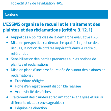
l'objectif 3.12 de l'évaluation HAS.
Contenu
L'ESSMS organise le recueil et le traitement des
plaintes et des réclamations (critère 3.12.1)
Rappel des 4 points clés de la démarche évaluative HAS.
Mise en perspective : la démarche qualité, la gestion des
risques, la notion de critères impératifs dans le cadre du
référentiel.
Sensibilisation des parties prenantes sur les notions de
plaintes et réclamations.
Mise en place d'une procédure dédiée autour des plaintes et
réclamations :
Procédure rédigée
Fiche d'enregistrement disponible réalisée
Accessibilité des fiches
Traitement des plaintes et réclamations- analyses et suivis
différents niveaux envisageables :
L'équipe de direction