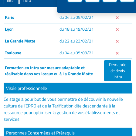
Inter
Intra
Paris
du 04 au 05/02/21
Lyon
du 18 au 19/02/21
La Grande Motte
du 22 au 23/02/21
Toulouse
du 04 au 05/03/21
Demande
Formation en Intra sur mesure adaptable et
de devis
réalisable dans vos locaux ou à La Grande Motte
Intra
Visée professionnelle
Ce stage a pour but de vous permettre de découvrir la nouvelle
culture de l’EPRD et de la Tarification dite descendante à la
ressource pour optimiser la gestion de vos établissements et
services.
Personnes Concernées et Prérequis