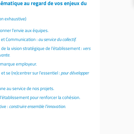
ématique au regard de vos enjeux du
on exhaustive)
onner l’envie aux équipes.
e et Communication :
au service du collectif.
e de la vision stratégique de l’établissement :
vers
vante.
t marque employeur.
t se (re)centrer sur l’essentiel :
pour développer
e au service de nos projets.
e l’établissement pour renforcer la cohésion.
ive :
construire ensemble l’innovation.