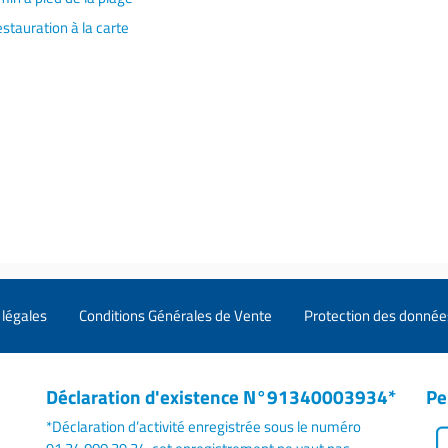
stauration à la carte
légales
Conditions Générales de Vente
Protection des donnée
Déclaration d'existence N°91340003934*
Pe
*Déclaration d’activité enregistrée sous le numéro