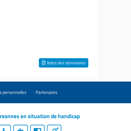
listes des séminaires
s personnelles
Partenaires
rsonnes en situation de handicap