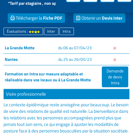
*Tarif par stagiaire , non applicable aux formations intra dans vos
locaux
Télécharger la
Fiche PDF
Obtenir un
Devis inter
Évaluations :
Inter
Intra
La Grande Motte
du 06 au 07/04/23
Nantes
du 25 au 26/05/23
Demande
Formation en Intra sur mesure adaptable et
de devis
réalisable dans vos locaux ou à La Grande Motte
Intra
Visée professionnelle
Le contexte épidémique reste anxiogène pour beaucoup. Le besoin
de vivre des relations de qualité est naturelle. La bienveillance dans
les relations avec les personnes accompagnées prend plus que
jamais tout son sens, ce qui engage à ajuster les modalités de
posture face à des personnes bousculées par la situation sociétale.