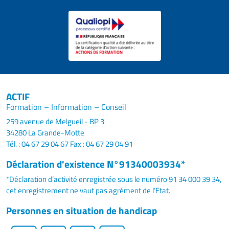
ACTIF
Formation – Information – Conseil
259 avenue de Melgueil - BP 3
34280 La Grande-Motte
Tél. : 04 67 29 04 67
Fax : 04 67 29 04 91
Déclaration d'existence N°91340003934*
*Déclaration d’activité enregistrée sous le numéro 91 34 000 39 34,
cet enregistrement ne vaut pas agrément de l’Etat.
Personnes en situation de handicap