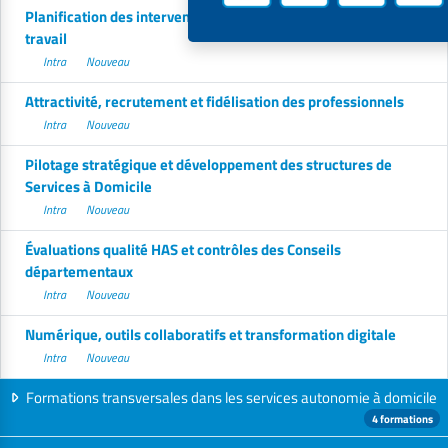
Planification des interventions et cadre réglementaire du
travail
Intra
Nouveau
Attractivité, recrutement et fidélisation des professionnels
Intra
Nouveau
Pilotage stratégique et développement des structures de
Services à Domicile
Intra
Nouveau
Évaluations qualité HAS et contrôles des Conseils
départementaux
Intra
Nouveau
Numérique, outils collaboratifs et transformation digitale
Intra
Nouveau
Formations transversales dans les services autonomie à domicile
4 formations